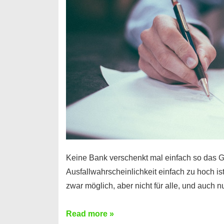
Handy
möglich!
Keine Bank verschenkt mal einfach so das G
Ausfallwahrscheinlichkeit einfach zu hoch is
zwar möglich, aber nicht für alle, und auch 
Ist
Read more »