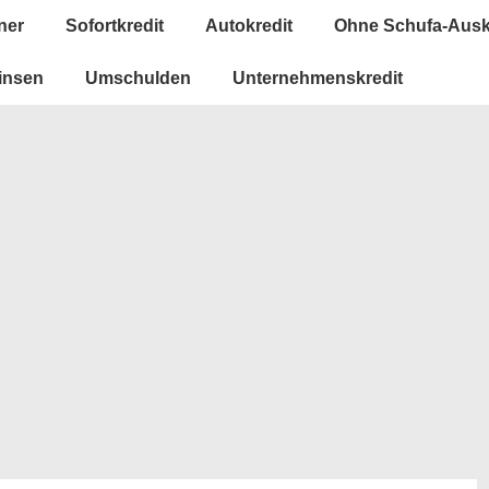
ner
Sofortkredit
Autokredit
Ohne Schufa-Ausk
insen
Umschulden
Unternehmenskredit