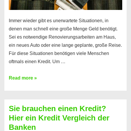
Immer wieder gibt es unerwartete Situationen, in
denen man schnell eine große Menge Geld benötigt.
Sei es notwendige Renovierungsarbeiten am Haus,
ein neues Auto oder eine lange geplante, große Reise.
Für diese Situationen benötigen viele Menschen
oftmals einen Kredit. Um …
Brauchen
Read more »
Sie
eine
größere
Sie brauchen einen Kredit?
Summe
Hier ein Kredit Vergleich der
Geld?
Banken
Hier