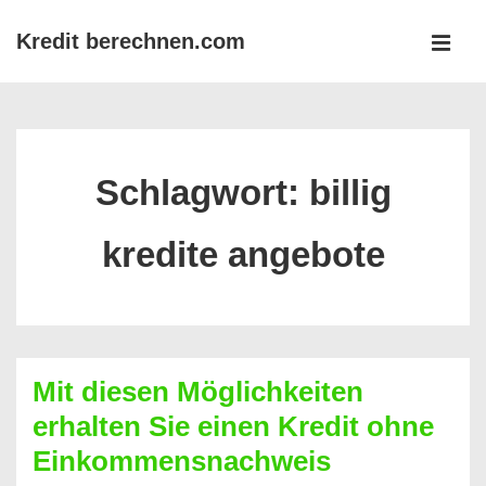
↓
Kredit berechnen.com
Zum
MEN
Inhalt
Main
Navigation
Schlagwort:
billig
kredite angebote
Mit diesen Möglichkeiten
erhalten Sie einen Kredit ohne
Einkommensnachweis