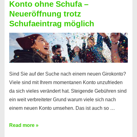
Konto ohne Schufa –
Sie
Neueröffnung trotz
einen
Schufaeintrag möglich
Kredit
ohne
Einkommensnachweis
Sind Sie auf der Suche nach einem neuen Girokonto?
Viele sind mit Ihrem momentanen Konto unzufrieden
da sich vieles verändert hat. Steigende Gebühren sind
ein weit verbreiteter Grund warum viele sich nach
einem neuen Konto umsehen. Das ist auch so …
Konto
Read more »
ohne