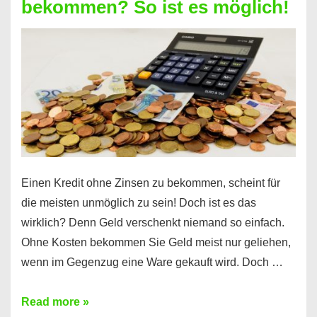
bekommen? So ist es möglich!
für
jeden
möglich?
Hier
erfahren
Sie
es
Einen Kredit ohne Zinsen zu bekommen, scheint für
die meisten unmöglich zu sein! Doch ist es das
wirklich? Denn Geld verschenkt niemand so einfach.
Ohne Kosten bekommen Sie Geld meist nur geliehen,
wenn im Gegenzug eine Ware gekauft wird. Doch …
Einen
Read more »