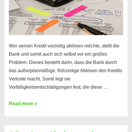
Wer seinen Kredit vorzeitig ablösen möchte, stellt die
Bank und somit auch sich selbst vor ein großes
Problem. Dieses besteht darin, dass die Bank durch
das außerplanmäßige, frühzeitige Ablösen des Kredits
Verluste macht. Somit legt sie
Vorfälligkeitsentschädigungen fest, die diese …
Kredit
Read more »
vorzeitig
ablösen
und