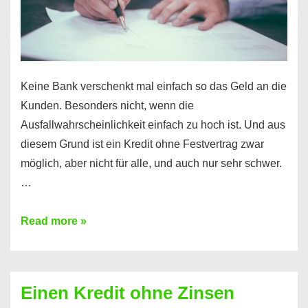
möglich!
Keine Bank verschenkt mal einfach so das Geld an die
Kunden. Besonders nicht, wenn die
Ausfallwahrscheinlichkeit einfach zu hoch ist. Und aus
diesem Grund ist ein Kredit ohne Festvertrag zwar
möglich, aber nicht für alle, und auch nur sehr schwer.
…
Ist
Read more »
ein
Kredit
ohne
Einen Kredit ohne Zinsen
Festvertrag