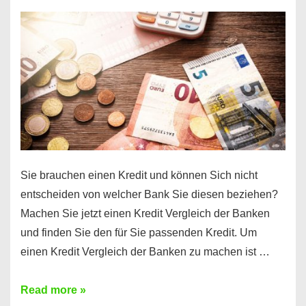
einen
10000
Euro
Kredit
finden
Sie brauchen einen Kredit und können Sich nicht
entscheiden von welcher Bank Sie diesen beziehen?
Machen Sie jetzt einen Kredit Vergleich der Banken
und finden Sie den für Sie passenden Kredit. Um
einen Kredit Vergleich der Banken zu machen ist …
Sie
Read more »