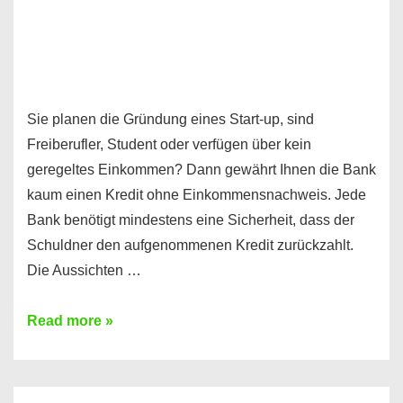
Sie planen die Gründung eines Start-up, sind
Freiberufler, Student oder verfügen über kein
geregeltes Einkommen? Dann gewährt Ihnen die Bank
kaum einen Kredit ohne Einkommensnachweis. Jede
Bank benötigt mindestens eine Sicherheit, dass der
Schuldner den aufgenommenen Kredit zurückzahlt.
Die Aussichten …
Mit
Read more »
diesen
Möglichkeiten
erhalten