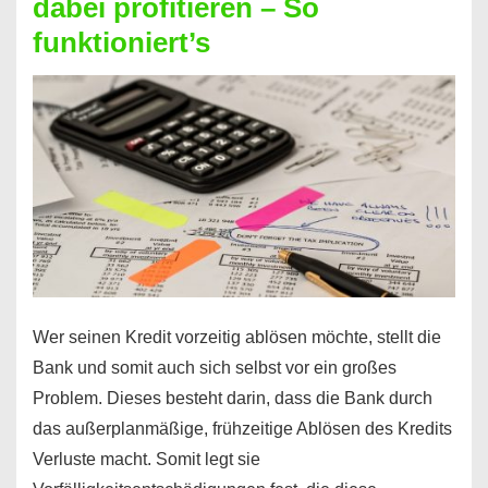
dabei profitieren – So
berechnen
funktioniert’s
–
Mit
diesen
Regeln!
Wer seinen Kredit vorzeitig ablösen möchte, stellt die
Bank und somit auch sich selbst vor ein großes
Problem. Dieses besteht darin, dass die Bank durch
das außerplanmäßige, frühzeitige Ablösen des Kredits
Verluste macht. Somit legt sie