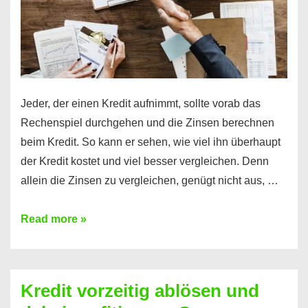
Jeder, der einen Kredit aufnimmt, sollte vorab das
Rechenspiel durchgehen und die Zinsen berechnen
beim Kredit. So kann er sehen, wie viel ihn überhaupt
der Kredit kostet und viel besser vergleichen. Denn
allein die Zinsen zu vergleichen, genügt nicht aus, …
Ganz
Read more »
einfach
Zinsen
beim
Kredit vorzeitig ablösen und
Kredit