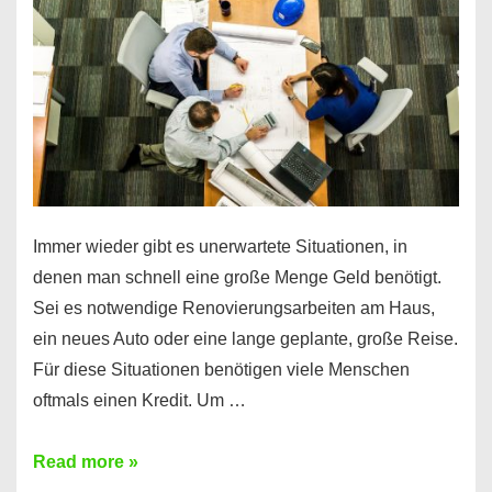
klar!
Immer wieder gibt es unerwartete Situationen, in
denen man schnell eine große Menge Geld benötigt.
Sei es notwendige Renovierungsarbeiten am Haus,
ein neues Auto oder eine lange geplante, große Reise.
Für diese Situationen benötigen viele Menschen
oftmals einen Kredit. Um …
Brauchen
Read more »
Sie