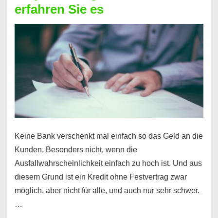
erfahren Sie es
nicht
nur
für
Ihr
Handy
möglich!
Keine Bank verschenkt mal einfach so das Geld an die
Kunden. Besonders nicht, wenn die
Ausfallwahrscheinlichkeit einfach zu hoch ist. Und aus
diesem Grund ist ein Kredit ohne Festvertrag zwar
möglich, aber nicht für alle, und auch nur sehr schwer.
…