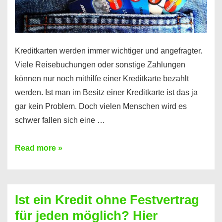
Kreditkarten werden immer wichtiger und angefragter.
Viele Reisebuchungen oder sonstige Zahlungen
können nur noch mithilfe einer Kreditkarte bezahlt
werden. Ist man im Besitz einer Kreditkarte ist das ja
gar kein Problem. Doch vielen Menschen wird es
schwer fallen sich eine …
Kreditkarte
Read more »
ohne
Schufa
–
Ist ein Kredit ohne Festvertrag
Prepaid
für jeden möglich? Hier
ist