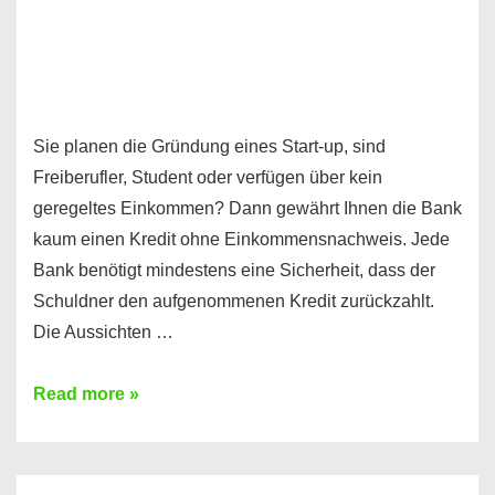
Sie planen die Gründung eines Start-up, sind
Freiberufler, Student oder verfügen über kein
geregeltes Einkommen? Dann gewährt Ihnen die Bank
kaum einen Kredit ohne Einkommensnachweis. Jede
Bank benötigt mindestens eine Sicherheit, dass der
Schuldner den aufgenommenen Kredit zurückzahlt.
Die Aussichten …
Mit
Read more »
diesen
Möglichkeiten
erhalten