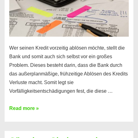
Wer seinen Kredit vorzeitig ablösen möchte, stellt die
Bank und somit auch sich selbst vor ein großes
Problem. Dieses besteht darin, dass die Bank durch
das außerplanmäßige, frühzeitige Ablösen des Kredits
Verluste macht. Somit legt sie
Vorfälligkeitsentschädigungen fest, die diese …
Kredit
Read more »
vorzeitig
ablösen
und