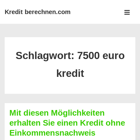
↓
Kredit berechnen.com
Zum
MEN
Inhalt
Main
Navigation
Schlagwort:
7500 euro
kredit
Mit diesen Möglichkeiten
erhalten Sie einen Kredit ohne
Einkommensnachweis