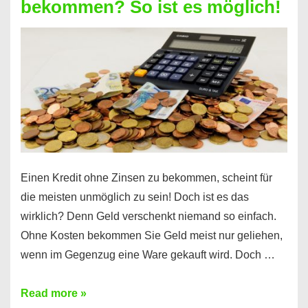
bekommen? So ist es möglich!
für
jeden
möglich?
Hier
erfahren
Sie
es
Einen Kredit ohne Zinsen zu bekommen, scheint für
die meisten unmöglich zu sein! Doch ist es das
wirklich? Denn Geld verschenkt niemand so einfach.
Ohne Kosten bekommen Sie Geld meist nur geliehen,
wenn im Gegenzug eine Ware gekauft wird. Doch …
Einen
Read more »