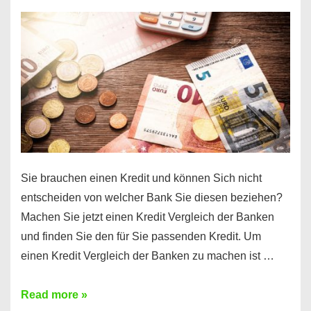
einen
10000
Euro
Kredit
finden
Sie brauchen einen Kredit und können Sich nicht
entscheiden von welcher Bank Sie diesen beziehen?
Machen Sie jetzt einen Kredit Vergleich der Banken
und finden Sie den für Sie passenden Kredit. Um
einen Kredit Vergleich der Banken zu machen ist …
Sie
Read more »