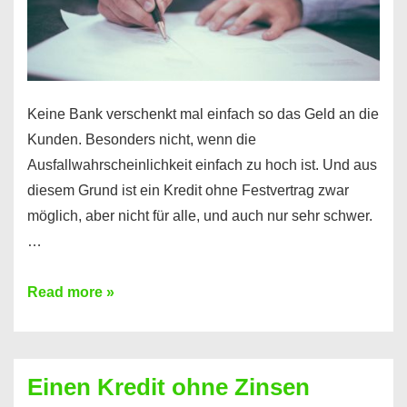
möglich!
Keine Bank verschenkt mal einfach so das Geld an die
Kunden. Besonders nicht, wenn die
Ausfallwahrscheinlichkeit einfach zu hoch ist. Und aus
diesem Grund ist ein Kredit ohne Festvertrag zwar
möglich, aber nicht für alle, und auch nur sehr schwer.
…
Ist
Read more »
ein
Kredit
ohne
Einen Kredit ohne Zinsen
Festvertrag