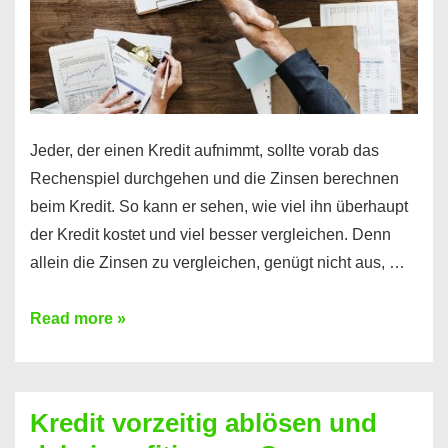
Jeder, der einen Kredit aufnimmt, sollte vorab das
Rechenspiel durchgehen und die Zinsen berechnen
beim Kredit. So kann er sehen, wie viel ihn überhaupt
der Kredit kostet und viel besser vergleichen. Denn
allein die Zinsen zu vergleichen, genügt nicht aus, …
Ganz
Read more »
einfach
Zinsen
beim
Kredit vorzeitig ablösen und
Kredit