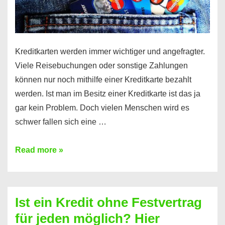
Kreditkarten werden immer wichtiger und angefragter.
Viele Reisebuchungen oder sonstige Zahlungen
können nur noch mithilfe einer Kreditkarte bezahlt
werden. Ist man im Besitz einer Kreditkarte ist das ja
gar kein Problem. Doch vielen Menschen wird es
schwer fallen sich eine …
Kreditkarte
Read more »
ohne
Schufa
–
Ist ein Kredit ohne Festvertrag
Prepaid
für jeden möglich? Hier
ist