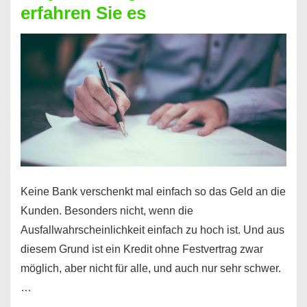
erfahren Sie es
nicht
nur
für
Ihr
Handy
möglich!
Keine Bank verschenkt mal einfach so das Geld an die
Kunden. Besonders nicht, wenn die
Ausfallwahrscheinlichkeit einfach zu hoch ist. Und aus
diesem Grund ist ein Kredit ohne Festvertrag zwar
möglich, aber nicht für alle, und auch nur sehr schwer.
…