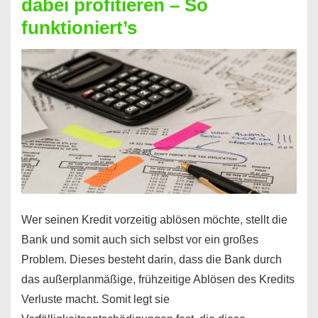
dabei profitieren – So
berechnen
funktioniert’s
–
Mit
diesen
Regeln!
Wer seinen Kredit vorzeitig ablösen möchte, stellt die
Bank und somit auch sich selbst vor ein großes
Problem. Dieses besteht darin, dass die Bank durch
das außerplanmäßige, frühzeitige Ablösen des Kredits
Verluste macht. Somit legt sie