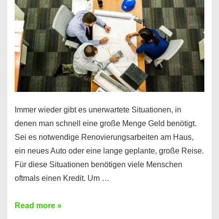
klar!
Immer wieder gibt es unerwartete Situationen, in
denen man schnell eine große Menge Geld benötigt.
Sei es notwendige Renovierungsarbeiten am Haus,
ein neues Auto oder eine lange geplante, große Reise.
Für diese Situationen benötigen viele Menschen
oftmals einen Kredit. Um …
Brauchen
Read more »
Sie