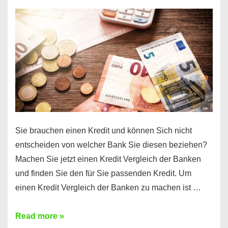
einen
10000
Euro
Kredit
finden
Sie brauchen einen Kredit und können Sich nicht
entscheiden von welcher Bank Sie diesen beziehen?
Machen Sie jetzt einen Kredit Vergleich der Banken
und finden Sie den für Sie passenden Kredit. Um
einen Kredit Vergleich der Banken zu machen ist …
Sie
Read more »