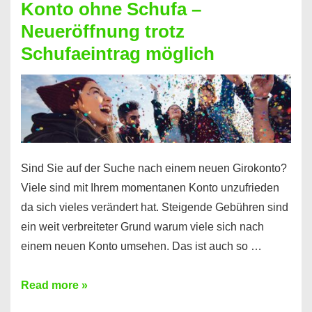
Konto ohne Schufa –
Sie
Neueröffnung trotz
einen
Schufaeintrag möglich
Kredit
ohne
Einkommensnachweis
Sind Sie auf der Suche nach einem neuen Girokonto?
Viele sind mit Ihrem momentanen Konto unzufrieden
da sich vieles verändert hat. Steigende Gebühren sind
ein weit verbreiteter Grund warum viele sich nach
einem neuen Konto umsehen. Das ist auch so …
Konto
Read more »
ohne