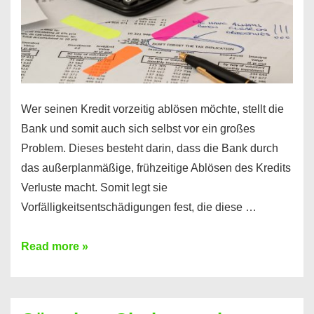
Wer seinen Kredit vorzeitig ablösen möchte, stellt die
Bank und somit auch sich selbst vor ein großes
Problem. Dieses besteht darin, dass die Bank durch
das außerplanmäßige, frühzeitige Ablösen des Kredits
Verluste macht. Somit legt sie
Vorfälligkeitsentschädigungen fest, die diese …
Kredit
Read more »
vorzeitig
ablösen
und