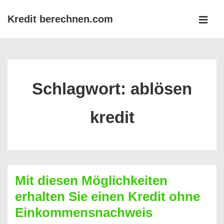
↓
Kredit berechnen.com
Zum
MEN
Inhalt
Main
Navigation
Schlagwort:
ablösen
kredit
Mit diesen Möglichkeiten
erhalten Sie einen Kredit ohne
Einkommensnachweis