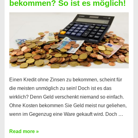
bekommen? So ist es möglich!
für
jeden
möglich?
Hier
erfahren
Sie
es
Einen Kredit ohne Zinsen zu bekommen, scheint für
die meisten unmöglich zu sein! Doch ist es das
wirklich? Denn Geld verschenkt niemand so einfach.
Ohne Kosten bekommen Sie Geld meist nur geliehen,
wenn im Gegenzug eine Ware gekauft wird. Doch …
Einen
Read more »