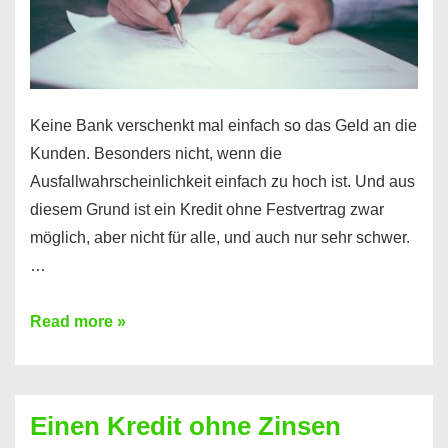
möglich!
Keine Bank verschenkt mal einfach so das Geld an die
Kunden. Besonders nicht, wenn die
Ausfallwahrscheinlichkeit einfach zu hoch ist. Und aus
diesem Grund ist ein Kredit ohne Festvertrag zwar
möglich, aber nicht für alle, und auch nur sehr schwer.
…
Ist
Read more »
ein
Kredit
ohne
Einen Kredit ohne Zinsen
Festvertrag