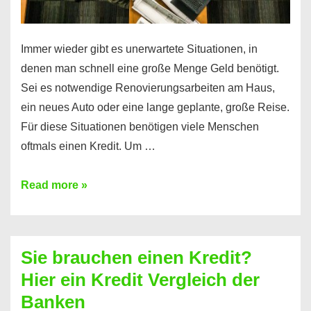
Immer wieder gibt es unerwartete Situationen, in
denen man schnell eine große Menge Geld benötigt.
Sei es notwendige Renovierungsarbeiten am Haus,
ein neues Auto oder eine lange geplante, große Reise.
Für diese Situationen benötigen viele Menschen
oftmals einen Kredit. Um …
Brauchen
Read more »
Sie
eine
größere
Sie brauchen einen Kredit?
Summe
Hier ein Kredit Vergleich der
Geld?
Banken
Hier