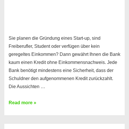
Sie planen die Gründung eines Start-up, sind
Freiberufler, Student oder verfügen über kein
geregeltes Einkommen? Dann gewährt Ihnen die Bank
kaum einen Kredit ohne Einkommensnachweis. Jede
Bank benötigt mindestens eine Sicherheit, dass der
Schuldner den aufgenommenen Kredit zurückzahlt.
Die Aussichten …
Mit
Read more »
diesen
Möglichkeiten
erhalten