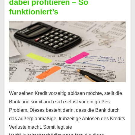
dabei profitieren – So
berechnen
funktioniert’s
–
Mit
diesen
Regeln!
Wer seinen Kredit vorzeitig ablösen möchte, stellt die
Bank und somit auch sich selbst vor ein großes
Problem. Dieses besteht darin, dass die Bank durch
das außerplanmäßige, frühzeitige Ablösen des Kredits
Verluste macht. Somit legt sie