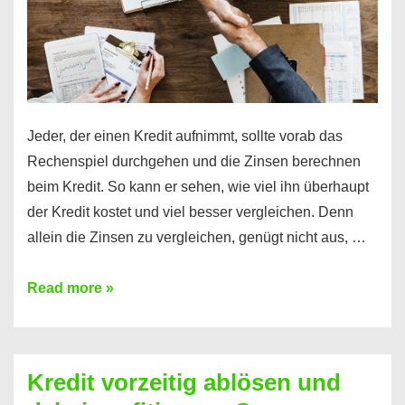
Jeder, der einen Kredit aufnimmt, sollte vorab das
Rechenspiel durchgehen und die Zinsen berechnen
beim Kredit. So kann er sehen, wie viel ihn überhaupt
der Kredit kostet und viel besser vergleichen. Denn
allein die Zinsen zu vergleichen, genügt nicht aus, …
Ganz
Read more »
einfach
Zinsen
beim
Kredit vorzeitig ablösen und
Kredit