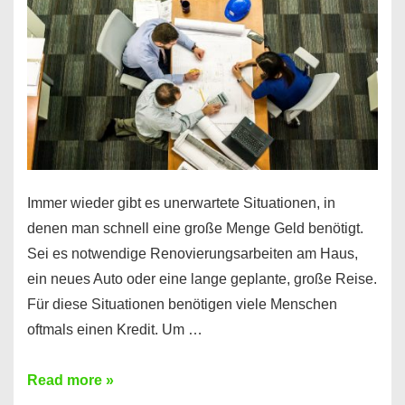
klar!
Immer wieder gibt es unerwartete Situationen, in
denen man schnell eine große Menge Geld benötigt.
Sei es notwendige Renovierungsarbeiten am Haus,
ein neues Auto oder eine lange geplante, große Reise.
Für diese Situationen benötigen viele Menschen
oftmals einen Kredit. Um …
Brauchen
Read more »
Sie