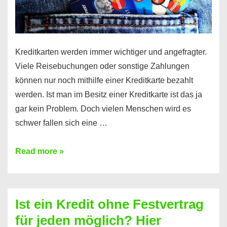
Kreditkarten werden immer wichtiger und angefragter.
Viele Reisebuchungen oder sonstige Zahlungen
können nur noch mithilfe einer Kreditkarte bezahlt
werden. Ist man im Besitz einer Kreditkarte ist das ja
gar kein Problem. Doch vielen Menschen wird es
schwer fallen sich eine …
Kreditkarte
Read more »
ohne
Schufa
–
Ist ein Kredit ohne Festvertrag
Prepaid
für jeden möglich? Hier
ist