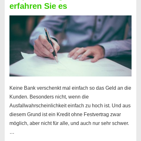
erfahren Sie es
nicht
nur
für
Ihr
Handy
möglich!
Keine Bank verschenkt mal einfach so das Geld an die
Kunden. Besonders nicht, wenn die
Ausfallwahrscheinlichkeit einfach zu hoch ist. Und aus
diesem Grund ist ein Kredit ohne Festvertrag zwar
möglich, aber nicht für alle, und auch nur sehr schwer.
…