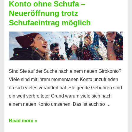
Konto ohne Schufa –
Sie
Neueröffnung trotz
einen
Schufaeintrag möglich
Kredit
ohne
Einkommensnachweis
Sind Sie auf der Suche nach einem neuen Girokonto?
Viele sind mit Ihrem momentanen Konto unzufrieden
da sich vieles verändert hat. Steigende Gebühren sind
ein weit verbreiteter Grund warum viele sich nach
einem neuen Konto umsehen. Das ist auch so …
Konto
Read more »
ohne