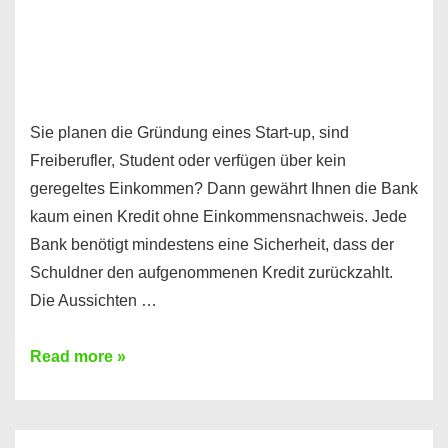
Sie planen die Gründung eines Start-up, sind
Freiberufler, Student oder verfügen über kein
geregeltes Einkommen? Dann gewährt Ihnen die Bank
kaum einen Kredit ohne Einkommensnachweis. Jede
Bank benötigt mindestens eine Sicherheit, dass der
Schuldner den aufgenommenen Kredit zurückzahlt.
Die Aussichten …
Mit
Read more »
diesen
Möglichkeiten
erhalten