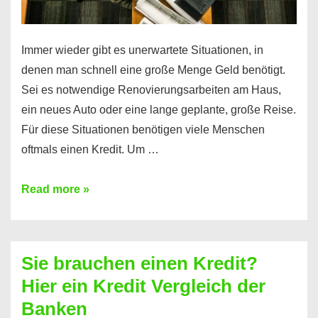
Immer wieder gibt es unerwartete Situationen, in
denen man schnell eine große Menge Geld benötigt.
Sei es notwendige Renovierungsarbeiten am Haus,
ein neues Auto oder eine lange geplante, große Reise.
Für diese Situationen benötigen viele Menschen
oftmals einen Kredit. Um …
Brauchen
Read more »
Sie
eine
größere
Sie brauchen einen Kredit?
Summe
Hier ein Kredit Vergleich der
Geld?
Banken
Hier