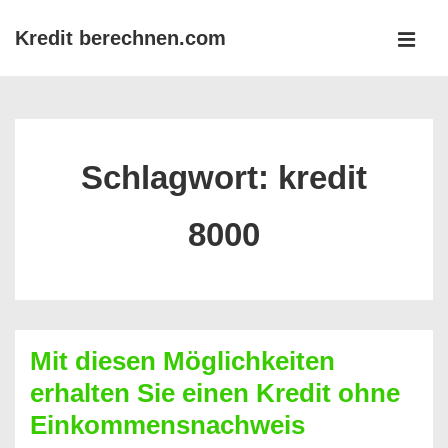
↓
Kredit berechnen.com
Zum
MEN
Inhalt
Main
Navigation
Schlagwort:
kredit
8000
Mit diesen Möglichkeiten
erhalten Sie einen Kredit ohne
Einkommensnachweis