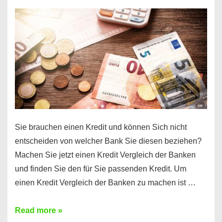
einen
10000
Euro
Kredit
finden
Sie brauchen einen Kredit und können Sich nicht
entscheiden von welcher Bank Sie diesen beziehen?
Machen Sie jetzt einen Kredit Vergleich der Banken
und finden Sie den für Sie passenden Kredit. Um
einen Kredit Vergleich der Banken zu machen ist …
Sie
Read more »