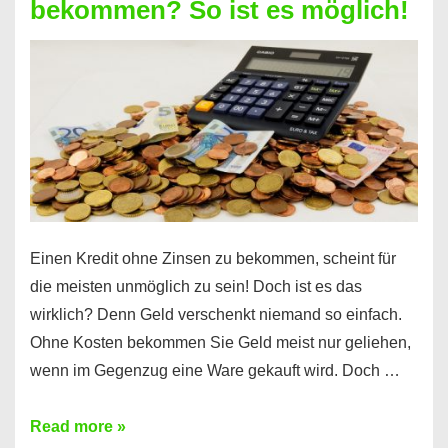
bekommen? So ist es möglich!
für
jeden
möglich?
Hier
erfahren
Sie
es
Einen Kredit ohne Zinsen zu bekommen, scheint für
die meisten unmöglich zu sein! Doch ist es das
wirklich? Denn Geld verschenkt niemand so einfach.
Ohne Kosten bekommen Sie Geld meist nur geliehen,
wenn im Gegenzug eine Ware gekauft wird. Doch …
Einen
Read more »