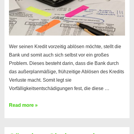
Wer seinen Kredit vorzeitig ablösen möchte, stellt die
Bank und somit auch sich selbst vor ein großes
Problem. Dieses besteht darin, dass die Bank durch
das außerplanmäßige, frühzeitige Ablösen des Kredits
Verluste macht. Somit legt sie
Vorfälligkeitsentschädigungen fest, die diese …
Kredit
Read more »
vorzeitig
ablösen
und