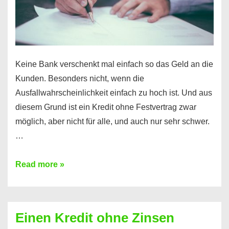
möglich!
Keine Bank verschenkt mal einfach so das Geld an die
Kunden. Besonders nicht, wenn die
Ausfallwahrscheinlichkeit einfach zu hoch ist. Und aus
diesem Grund ist ein Kredit ohne Festvertrag zwar
möglich, aber nicht für alle, und auch nur sehr schwer.
…
Ist
Read more »
ein
Kredit
ohne
Einen Kredit ohne Zinsen
Festvertrag