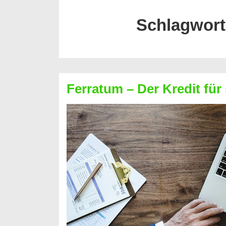
Schlagwor
Ferratum – Der Kredit für