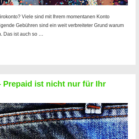
irokonto? Viele sind mit Ihrem momentanen Konto
teigende Gebühren sind ein weit verbreiteter Grund warum
. Das ist auch so …
Prepaid ist nicht nur für Ihr