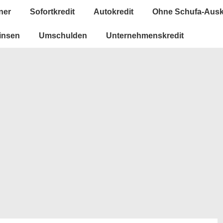
ner
Sofortkredit
Autokredit
Ohne Schufa-Ausk
insen
Umschulden
Unternehmenskredit