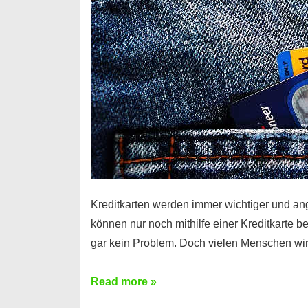
Kreditkarten werden immer wichtiger und an
können nur noch mithilfe einer Kreditkarte be
gar kein Problem. Doch vielen Menschen wir
Kreditkarte
Read more »
ohne