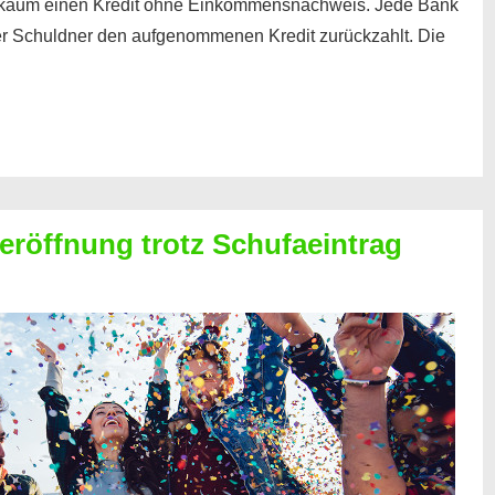
kaum einen Kredit ohne Einkommensnachweis. Jede Bank
der Schuldner den aufgenommenen Kredit zurückzahlt. Die
röffnung trotz Schufaeintrag