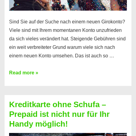
Sind Sie auf der Suche nach einem neuen Girokonto?
Viele sind mit Ihrem momentanen Konto unzufrieden
da sich vieles verändert hat. Steigende Gebühren sind
ein weit verbreiteter Grund warum viele sich nach
einem neuen Konto umsehen. Das ist auch so …
Konto
Read more »
ohne
Schufa
–
Kreditkarte ohne Schufa –
Neueröffnung
Prepaid ist nicht nur für Ihr
trotz
Handy möglich!
Schufaeintrag
möglich