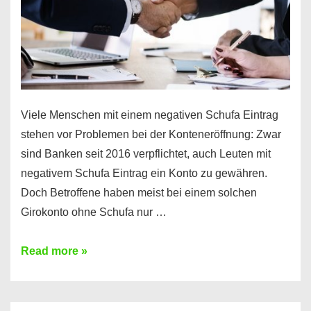
Viele Menschen mit einem negativen Schufa Eintrag
stehen vor Problemen bei der Konteneröffnung: Zwar
sind Banken seit 2016 verpflichtet, auch Leuten mit
negativem Schufa Eintrag ein Konto zu gewähren.
Doch Betroffene haben meist bei einem solchen
Girokonto ohne Schufa nur …
Günstiges
Read more »
Girokonto
ohne
Schufa: