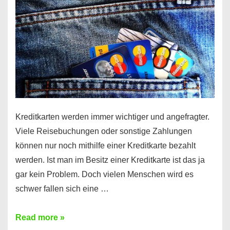
Kreditkarten werden immer wichtiger und angefragter.
Viele Reisebuchungen oder sonstige Zahlungen
können nur noch mithilfe einer Kreditkarte bezahlt
werden. Ist man im Besitz einer Kreditkarte ist das ja
gar kein Problem. Doch vielen Menschen wird es
schwer fallen sich eine …
Kreditkarte
Read more »