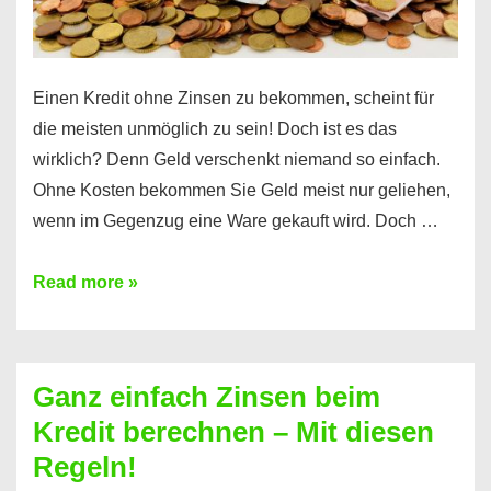
es
Einen Kredit ohne Zinsen zu bekommen, scheint für
die meisten unmöglich zu sein! Doch ist es das
wirklich? Denn Geld verschenkt niemand so einfach.
Ohne Kosten bekommen Sie Geld meist nur geliehen,
wenn im Gegenzug eine Ware gekauft wird. Doch …
Einen
Read more »
Kredit
ohne
Zinsen
Ganz einfach Zinsen beim
bekommen?
Kredit berechnen – Mit diesen
So
Regeln!
ist