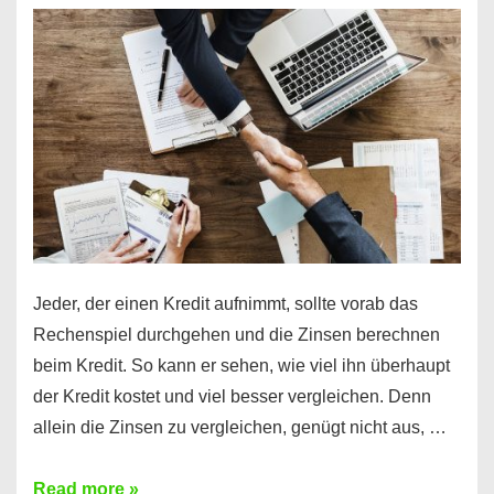
es
möglich!
Jeder, der einen Kredit aufnimmt, sollte vorab das
Rechenspiel durchgehen und die Zinsen berechnen
beim Kredit. So kann er sehen, wie viel ihn überhaupt
der Kredit kostet und viel besser vergleichen. Denn
allein die Zinsen zu vergleichen, genügt nicht aus, …
Ganz
Read more »