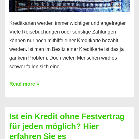
Kreditkarten werden immer wichtiger und angefragter.
Viele Reisebuchungen oder sonstige Zahlungen
können nur noch mithilfe einer Kreditkarte bezahlt
werden. Ist man im Besitz einer Kreditkarte ist das ja
gar kein Problem. Doch vielen Menschen wird es
schwer fallen sich eine …
Kreditkarte
Read more »
ohne
Schufa
–
Ist ein Kredit ohne Festvertrag
Prepaid
für jeden möglich? Hier
ist
erfahren Sie es
nicht