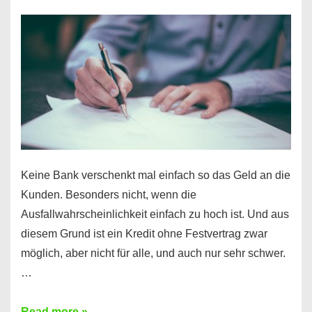
nur
für
Ihr
Handy
möglich!
Keine Bank verschenkt mal einfach so das Geld an die
Kunden. Besonders nicht, wenn die
Ausfallwahrscheinlichkeit einfach zu hoch ist. Und aus
diesem Grund ist ein Kredit ohne Festvertrag zwar
möglich, aber nicht für alle, und auch nur sehr schwer.
…
Ist
Read more »