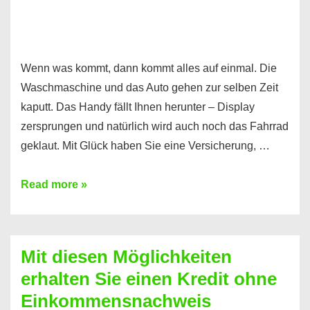
Wenn was kommt, dann kommt alles auf einmal. Die
Waschmaschine und das Auto gehen zur selben Zeit
kaputt. Das Handy fällt Ihnen herunter – Display
zersprungen und natürlich wird auch noch das Fahrrad
geklaut. Mit Glück haben Sie eine Versicherung, …
Ferratum
Read more »
–
Der
Kredit
Mit diesen Möglichkeiten
für
erhalten Sie einen Kredit ohne
schnelle
Einkommensnachweis
Durchstarter