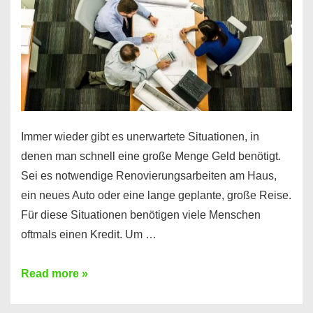
Immer wieder gibt es unerwartete Situationen, in
denen man schnell eine große Menge Geld benötigt.
Sei es notwendige Renovierungsarbeiten am Haus,
ein neues Auto oder eine lange geplante, große Reise.
Für diese Situationen benötigen viele Menschen
oftmals einen Kredit. Um …
Brauchen
Read more »
Sie
eine