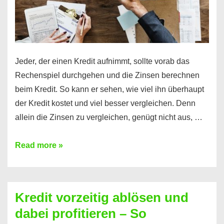
Jeder, der einen Kredit aufnimmt, sollte vorab das
Rechenspiel durchgehen und die Zinsen berechnen
beim Kredit. So kann er sehen, wie viel ihn überhaupt
der Kredit kostet und viel besser vergleichen. Denn
allein die Zinsen zu vergleichen, genügt nicht aus, …
Ganz
Read more »
einfach
Zinsen
beim
Kredit vorzeitig ablösen und
Kredit
dabei profitieren – So
berechnen