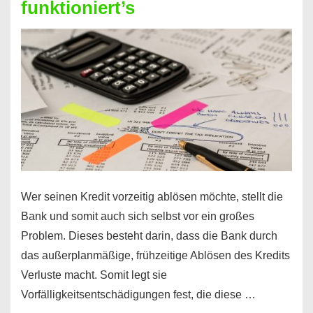
funktioniert’s
–
Mit
diesen
Regeln!
Wer seinen Kredit vorzeitig ablösen möchte, stellt die
Bank und somit auch sich selbst vor ein großes
Problem. Dieses besteht darin, dass die Bank durch
das außerplanmäßige, frühzeitige Ablösen des Kredits
Verluste macht. Somit legt sie
Vorfälligkeitsentschädigungen fest, die diese …