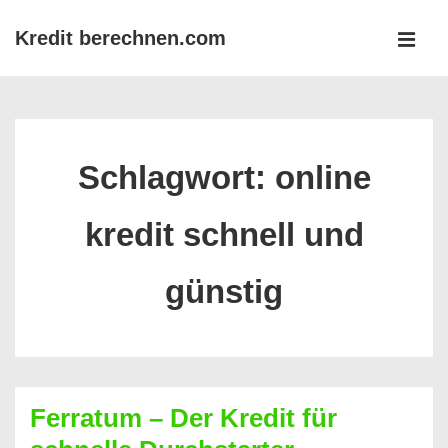
↓
Kredit berechnen.com
Zum
MEN
Inhalt
Main
Navigation
Schlagwort:
online
kredit schnell und
günstig
Ferratum – Der Kredit für