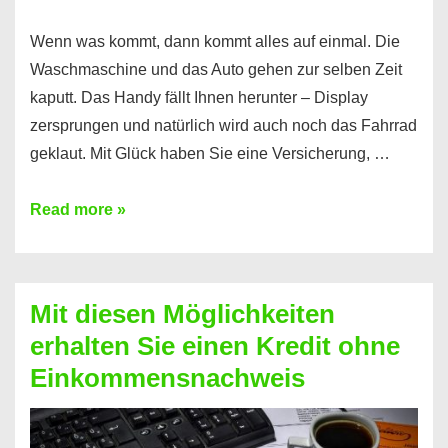
Wenn was kommt, dann kommt alles auf einmal. Die
Waschmaschine und das Auto gehen zur selben Zeit
kaputt. Das Handy fällt Ihnen herunter – Display
zersprungen und natürlich wird auch noch das Fahrrad
geklaut. Mit Glück haben Sie eine Versicherung, …
Ferratum
Read more »
–
Der
Kredit
Mit diesen Möglichkeiten
für
erhalten Sie einen Kredit ohne
schnelle
Einkommensnachweis
Durchstarter