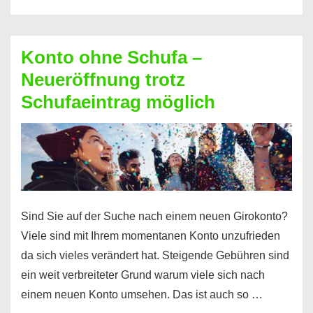
diesen
Möglichkeiten
erhalten
Konto ohne Schufa –
Sie
Neueröffnung trotz
einen
Schufaeintrag möglich
Kredit
ohne
Einkommensnachweis
Sind Sie auf der Suche nach einem neuen Girokonto?
Viele sind mit Ihrem momentanen Konto unzufrieden
da sich vieles verändert hat. Steigende Gebühren sind
ein weit verbreiteter Grund warum viele sich nach
einem neuen Konto umsehen. Das ist auch so …