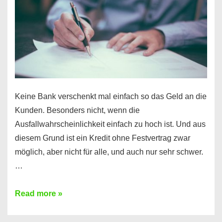
Ihr
Handy
möglich!
Keine Bank verschenkt mal einfach so das Geld an die
Kunden. Besonders nicht, wenn die
Ausfallwahrscheinlichkeit einfach zu hoch ist. Und aus
diesem Grund ist ein Kredit ohne Festvertrag zwar
möglich, aber nicht für alle, und auch nur sehr schwer.
…
Ist
Read more »
ein
Kredit