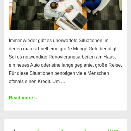
Immer wieder gibt es unerwartete Situationen, in
denen man schnell eine große Menge Geld benötigt.
Sei es notwendige Renovierungsarbeiten am Haus,
ein neues Auto oder eine lange geplante, große Reise.
Für diese Situationen benötigen viele Menschen
oftmals einen Kredit. Um …
Brauchen
Read more »
Sie
eine
größere
Summe