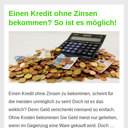
ohne
Einen Kredit ohne Zinsen
Festvertrag
bekommen? So ist es möglich!
für
jeden
möglich?
Hier
erfahren
Sie
es
Einen Kredit ohne Zinsen zu bekommen, scheint für
die meisten unmöglich zu sein! Doch ist es das
wirklich? Denn Geld verschenkt niemand so einfach.
Ohne Kosten bekommen Sie Geld meist nur geliehen,
wenn im Gegenzug eine Ware gekauft wird. Doch …