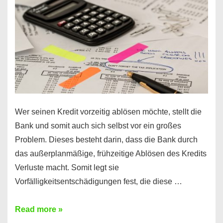
diesen
Regeln!
Wer seinen Kredit vorzeitig ablösen möchte, stellt die
Bank und somit auch sich selbst vor ein großes
Problem. Dieses besteht darin, dass die Bank durch
das außerplanmäßige, frühzeitige Ablösen des Kredits
Verluste macht. Somit legt sie
Vorfälligkeitsentschädigungen fest, die diese …
Kredit
Read more »
vorzeitig