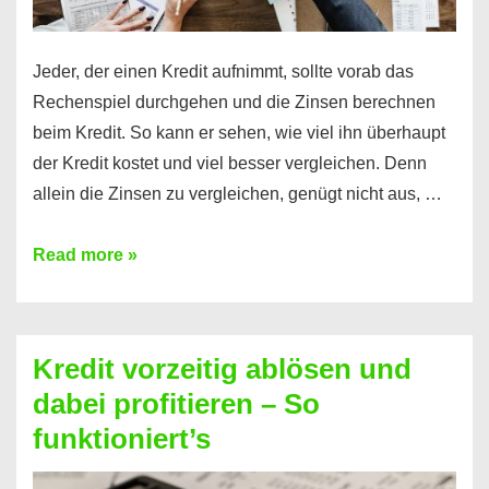
Jeder, der einen Kredit aufnimmt, sollte vorab das
Rechenspiel durchgehen und die Zinsen berechnen
beim Kredit. So kann er sehen, wie viel ihn überhaupt
der Kredit kostet und viel besser vergleichen. Denn
allein die Zinsen zu vergleichen, genügt nicht aus, …
Ganz
Read more »
einfach
Zinsen
beim
Kredit vorzeitig ablösen und
Kredit
dabei profitieren – So
berechnen
funktioniert’s
–
Mit