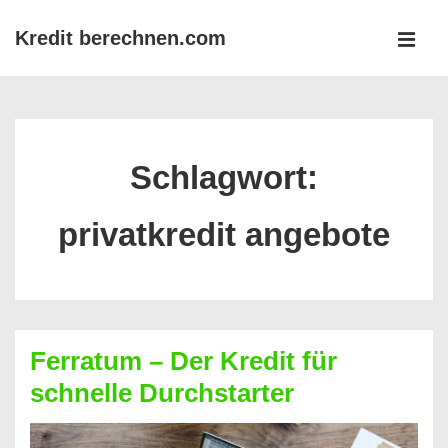
↓
Kredit berechnen.com
Zum
MEN
Inhalt
Main
Navigation
Schlagwort:
privatkredit angebote
Ferratum – Der Kredit für
schnelle Durchstarter