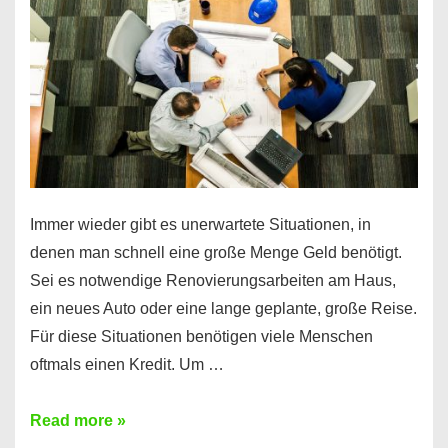
klar!
Immer wieder gibt es unerwartete Situationen, in
denen man schnell eine große Menge Geld benötigt.
Sei es notwendige Renovierungsarbeiten am Haus,
ein neues Auto oder eine lange geplante, große Reise.
Für diese Situationen benötigen viele Menschen
oftmals einen Kredit. Um …
Brauchen
Read more »
Sie