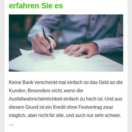
erfahren Sie es
nicht
nur
für
Ihr
Handy
möglich!
Keine Bank verschenkt mal einfach so das Geld an die
Kunden. Besonders nicht, wenn die
Ausfallwahrscheinlichkeit einfach zu hoch ist. Und aus
diesem Grund ist ein Kredit ohne Festvertrag zwar
möglich, aber nicht für alle, und auch nur sehr schwer.
…