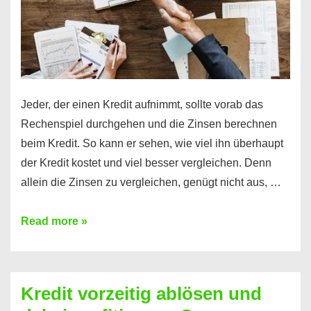
Jeder, der einen Kredit aufnimmt, sollte vorab das
Rechenspiel durchgehen und die Zinsen berechnen
beim Kredit. So kann er sehen, wie viel ihn überhaupt
der Kredit kostet und viel besser vergleichen. Denn
allein die Zinsen zu vergleichen, genügt nicht aus, …
Ganz
Read more »
einfach
Zinsen
beim
Kredit vorzeitig ablösen und
Kredit