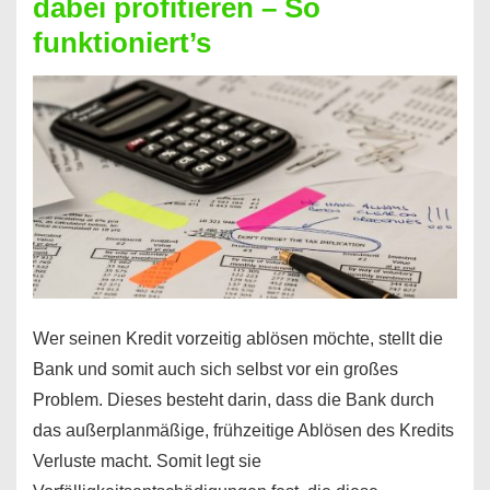
dabei profitieren – So
berechnen
funktioniert’s
–
Mit
diesen
Regeln!
Wer seinen Kredit vorzeitig ablösen möchte, stellt die
Bank und somit auch sich selbst vor ein großes
Problem. Dieses besteht darin, dass die Bank durch
das außerplanmäßige, frühzeitige Ablösen des Kredits
Verluste macht. Somit legt sie