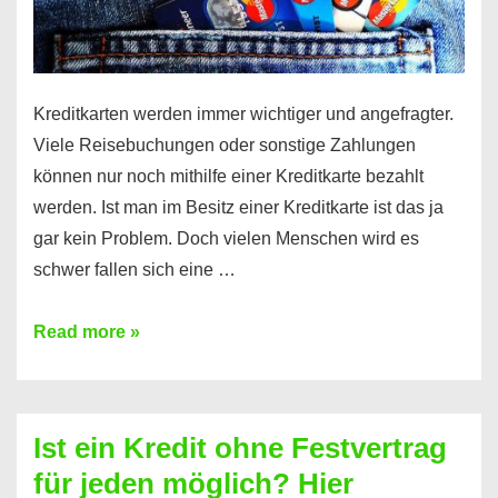
Kreditkarten werden immer wichtiger und angefragter.
Viele Reisebuchungen oder sonstige Zahlungen
können nur noch mithilfe einer Kreditkarte bezahlt
werden. Ist man im Besitz einer Kreditkarte ist das ja
gar kein Problem. Doch vielen Menschen wird es
schwer fallen sich eine …
Kreditkarte
Read more »
ohne
Schufa
–
Ist ein Kredit ohne Festvertrag
Prepaid
für jeden möglich? Hier
ist