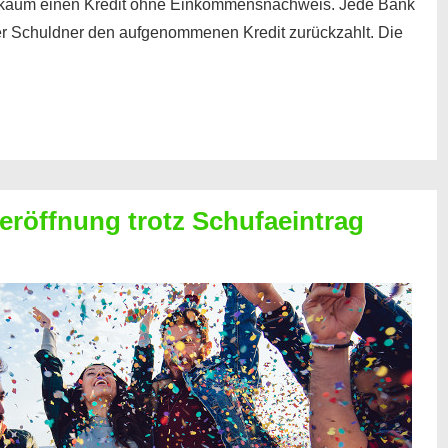
kaum einen Kredit ohne Einkommensnachweis. Jede Bank
der Schuldner den aufgenommenen Kredit zurückzahlt. Die
röffnung trotz Schufaeintrag