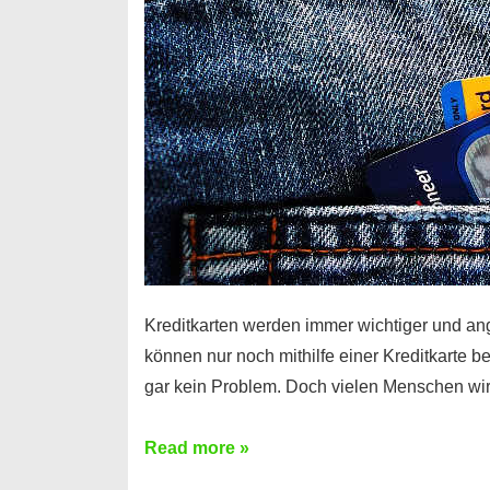
Kreditkarten werden immer wichtiger und an
können nur noch mithilfe einer Kreditkarte be
gar kein Problem. Doch vielen Menschen wir
Kreditkarte
Read more »
ohne