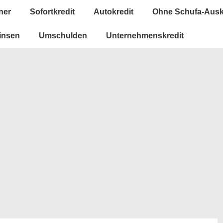
ner
Sofortkredit
Autokredit
Ohne Schufa-Ausk
insen
Umschulden
Unternehmenskredit