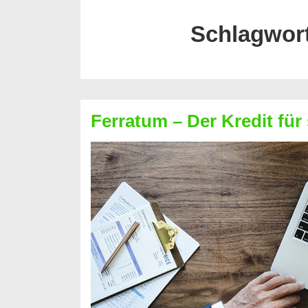
Schlagwor
Ferratum – Der Kredit für