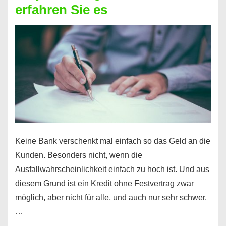
erfahren Sie es
nicht
nur
für
Ihr
Handy
möglich!
Keine Bank verschenkt mal einfach so das Geld an die
Kunden. Besonders nicht, wenn die
Ausfallwahrscheinlichkeit einfach zu hoch ist. Und aus
diesem Grund ist ein Kredit ohne Festvertrag zwar
möglich, aber nicht für alle, und auch nur sehr schwer.
…