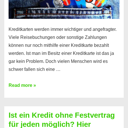
Kreditkarten werden immer wichtiger und angefragter.
Viele Reisebuchungen oder sonstige Zahlungen
können nur noch mithilfe einer Kreditkarte bezahlt
werden. Ist man im Besitz einer Kreditkarte ist das ja
gar kein Problem. Doch vielen Menschen wird es
schwer fallen sich eine …
Kreditkarte
Read more »
ohne
Schufa
–
Ist ein Kredit ohne Festvertrag
Prepaid
für jeden möglich? Hier
ist