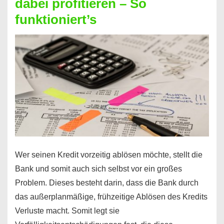
dabei profitieren – So
berechnen
funktioniert’s
–
Mit
diesen
Regeln!
Wer seinen Kredit vorzeitig ablösen möchte, stellt die
Bank und somit auch sich selbst vor ein großes
Problem. Dieses besteht darin, dass die Bank durch
das außerplanmäßige, frühzeitige Ablösen des Kredits
Verluste macht. Somit legt sie