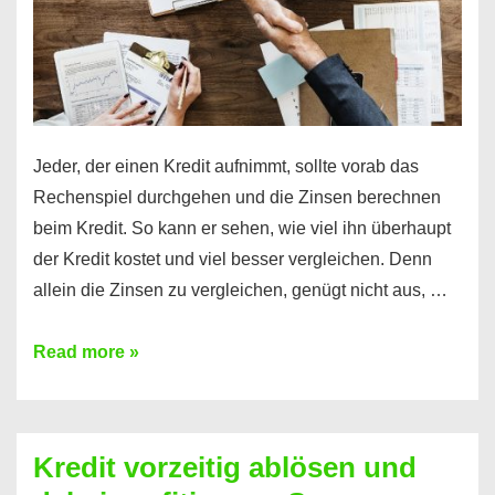
Jeder, der einen Kredit aufnimmt, sollte vorab das
Rechenspiel durchgehen und die Zinsen berechnen
beim Kredit. So kann er sehen, wie viel ihn überhaupt
der Kredit kostet und viel besser vergleichen. Denn
allein die Zinsen zu vergleichen, genügt nicht aus, …
Ganz
Read more »
einfach
Zinsen
beim
Kredit vorzeitig ablösen und
Kredit