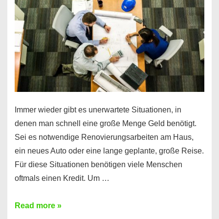
klar!
Immer wieder gibt es unerwartete Situationen, in
denen man schnell eine große Menge Geld benötigt.
Sei es notwendige Renovierungsarbeiten am Haus,
ein neues Auto oder eine lange geplante, große Reise.
Für diese Situationen benötigen viele Menschen
oftmals einen Kredit. Um …
Brauchen
Read more »
Sie