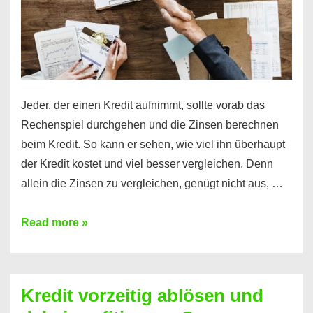
Jeder, der einen Kredit aufnimmt, sollte vorab das
Rechenspiel durchgehen und die Zinsen berechnen
beim Kredit. So kann er sehen, wie viel ihn überhaupt
der Kredit kostet und viel besser vergleichen. Denn
allein die Zinsen zu vergleichen, genügt nicht aus, …
Ganz
Read more »
einfach
Zinsen
beim
Kredit vorzeitig ablösen und
Kredit