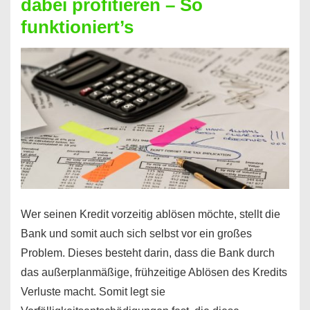
dabei profitieren – So
berechnen
funktioniert’s
–
Mit
diesen
Regeln!
Wer seinen Kredit vorzeitig ablösen möchte, stellt die
Bank und somit auch sich selbst vor ein großes
Problem. Dieses besteht darin, dass die Bank durch
das außerplanmäßige, frühzeitige Ablösen des Kredits
Verluste macht. Somit legt sie