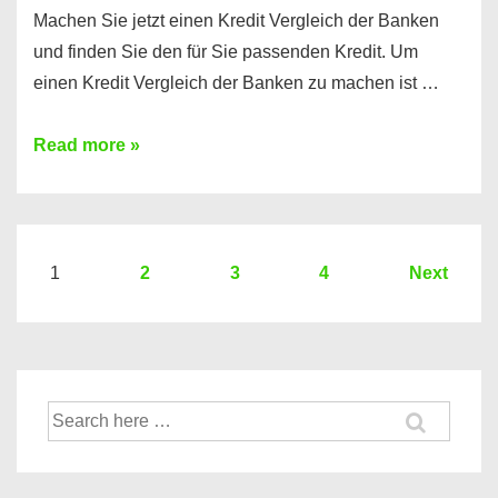
Machen Sie jetzt einen Kredit Vergleich der Banken
und finden Sie den für Sie passenden Kredit. Um
einen Kredit Vergleich der Banken zu machen ist …
Sie
Read more »
brauchen
einen
Kredit?
Hier
Seitennummerierung
1
2
3
4
Next
ein
der
Kredit
Beiträge
Vergleich
der
Suche
Banken
nach: