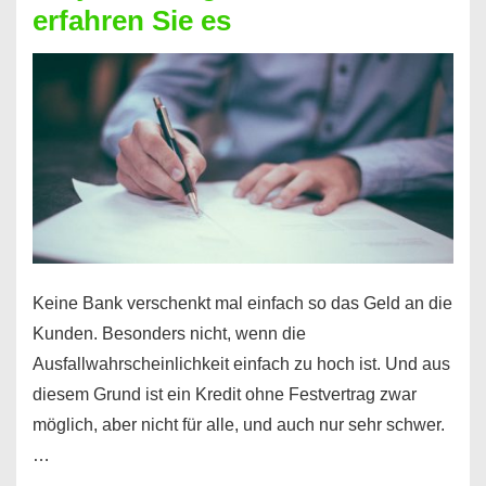
erfahren Sie es
nicht
nur
für
Ihr
Handy
möglich!
Keine Bank verschenkt mal einfach so das Geld an die
Kunden. Besonders nicht, wenn die
Ausfallwahrscheinlichkeit einfach zu hoch ist. Und aus
diesem Grund ist ein Kredit ohne Festvertrag zwar
möglich, aber nicht für alle, und auch nur sehr schwer.
…