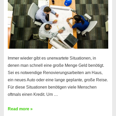
klar!
Immer wieder gibt es unerwartete Situationen, in
denen man schnell eine große Menge Geld benötigt.
Sei es notwendige Renovierungsarbeiten am Haus,
ein neues Auto oder eine lange geplante, große Reise.
Für diese Situationen benötigen viele Menschen
oftmals einen Kredit. Um …
Brauchen
Read more »
Sie