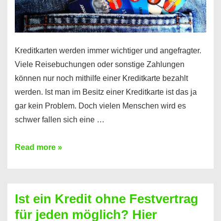
Kreditkarten werden immer wichtiger und angefragter.
Viele Reisebuchungen oder sonstige Zahlungen
können nur noch mithilfe einer Kreditkarte bezahlt
werden. Ist man im Besitz einer Kreditkarte ist das ja
gar kein Problem. Doch vielen Menschen wird es
schwer fallen sich eine …
Kreditkarte
Read more »
ohne
Schufa
–
Ist ein Kredit ohne Festvertrag
Prepaid
für jeden möglich? Hier
ist