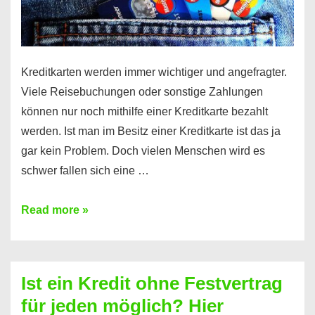
Kreditkarten werden immer wichtiger und angefragter.
Viele Reisebuchungen oder sonstige Zahlungen
können nur noch mithilfe einer Kreditkarte bezahlt
werden. Ist man im Besitz einer Kreditkarte ist das ja
gar kein Problem. Doch vielen Menschen wird es
schwer fallen sich eine …
Kreditkarte
Read more »
ohne
Schufa
–
Ist ein Kredit ohne Festvertrag
Prepaid
für jeden möglich? Hier
ist