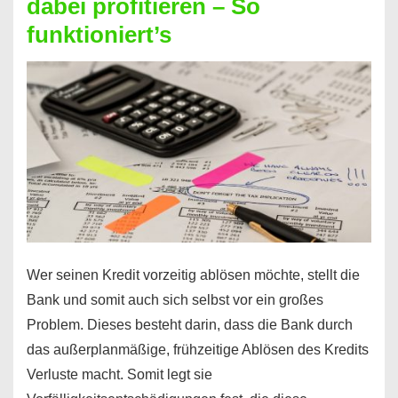
dabei profitieren – So
berechnen
funktioniert’s
–
Mit
diesen
Regeln!
Wer seinen Kredit vorzeitig ablösen möchte, stellt die
Bank und somit auch sich selbst vor ein großes
Problem. Dieses besteht darin, dass die Bank durch
das außerplanmäßige, frühzeitige Ablösen des Kredits
Verluste macht. Somit legt sie