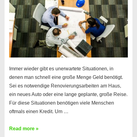
klar!
Immer wieder gibt es unerwartete Situationen, in
denen man schnell eine große Menge Geld benötigt.
Sei es notwendige Renovierungsarbeiten am Haus,
ein neues Auto oder eine lange geplante, große Reise.
Für diese Situationen benötigen viele Menschen
oftmals einen Kredit. Um …
Brauchen
Read more »
Sie