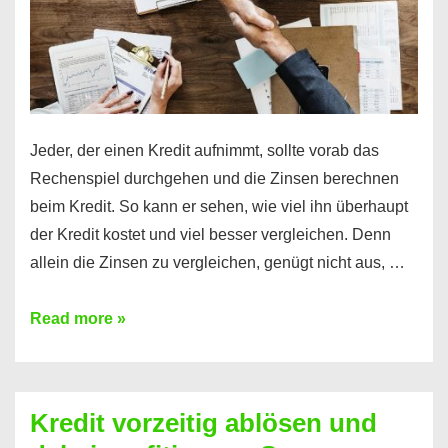
Jeder, der einen Kredit aufnimmt, sollte vorab das
Rechenspiel durchgehen und die Zinsen berechnen
beim Kredit. So kann er sehen, wie viel ihn überhaupt
der Kredit kostet und viel besser vergleichen. Denn
allein die Zinsen zu vergleichen, genügt nicht aus, …
Ganz
Read more »
einfach
Zinsen
beim
Kredit vorzeitig ablösen und
Kredit