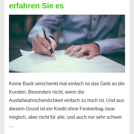
erfahren Sie es
nicht
nur
für
Ihr
Handy
möglich!
Keine Bank verschenkt mal einfach so das Geld an die
Kunden. Besonders nicht, wenn die
Ausfallwahrscheinlichkeit einfach zu hoch ist. Und aus
diesem Grund ist ein Kredit ohne Festvertrag zwar
möglich, aber nicht für alle, und auch nur sehr schwer.
…