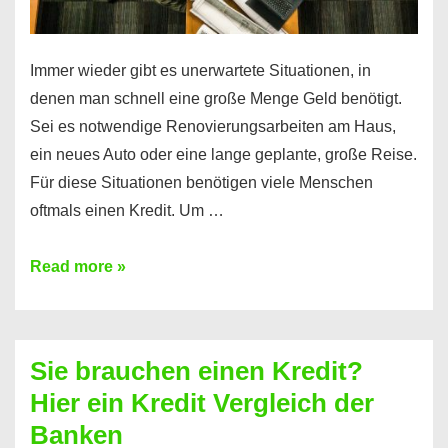
Immer wieder gibt es unerwartete Situationen, in
denen man schnell eine große Menge Geld benötigt.
Sei es notwendige Renovierungsarbeiten am Haus,
ein neues Auto oder eine lange geplante, große Reise.
Für diese Situationen benötigen viele Menschen
oftmals einen Kredit. Um …
Brauchen
Read more »
Sie
eine
größere
Sie brauchen einen Kredit?
Summe
Hier ein Kredit Vergleich der
Geld?
Banken
Hier