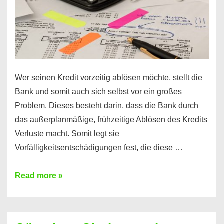
Wer seinen Kredit vorzeitig ablösen möchte, stellt die
Bank und somit auch sich selbst vor ein großes
Problem. Dieses besteht darin, dass die Bank durch
das außerplanmäßige, frühzeitige Ablösen des Kredits
Verluste macht. Somit legt sie
Vorfälligkeitsentschädigungen fest, die diese …
Kredit
Read more »
vorzeitig
ablösen
und