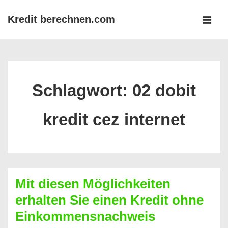
↓
Kredit berechnen.com
Zum
MEN
Inhalt
Main
Navigation
Schlagwort:
02 dobit
kredit cez internet
Mit diesen Möglichkeiten
erhalten Sie einen Kredit ohne
Einkommensnachweis