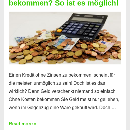
bekommen? So ist es möglich!
für
jeden
möglich?
Hier
erfahren
Sie
es
Einen Kredit ohne Zinsen zu bekommen, scheint für
die meisten unmöglich zu sein! Doch ist es das
wirklich? Denn Geld verschenkt niemand so einfach.
Ohne Kosten bekommen Sie Geld meist nur geliehen,
wenn im Gegenzug eine Ware gekauft wird. Doch …
Einen
Read more »