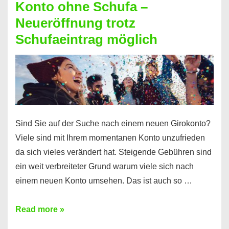
Konto ohne Schufa –
Sie
Neueröffnung trotz
einen
Schufaeintrag möglich
Kredit
ohne
Einkommensnachweis
Sind Sie auf der Suche nach einem neuen Girokonto?
Viele sind mit Ihrem momentanen Konto unzufrieden
da sich vieles verändert hat. Steigende Gebühren sind
ein weit verbreiteter Grund warum viele sich nach
einem neuen Konto umsehen. Das ist auch so …
Konto
Read more »
ohne