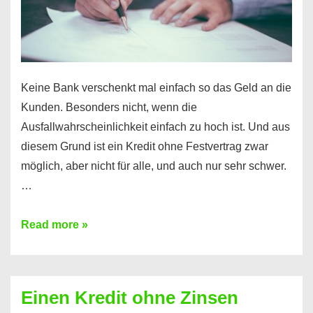
möglich!
Keine Bank verschenkt mal einfach so das Geld an die
Kunden. Besonders nicht, wenn die
Ausfallwahrscheinlichkeit einfach zu hoch ist. Und aus
diesem Grund ist ein Kredit ohne Festvertrag zwar
möglich, aber nicht für alle, und auch nur sehr schwer.
…
Ist
Read more »
ein
Kredit
ohne
Einen Kredit ohne Zinsen
Festvertrag