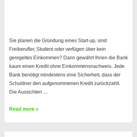
Sie planen die Gründung eines Start-up, sind
Freiberufler, Student oder verfügen über kein
geregeltes Einkommen? Dann gewährt Ihnen die Bank
kaum einen Kredit ohne Einkommensnachweis. Jede
Bank benötigt mindestens eine Sicherheit, dass der
Schuldner den aufgenommenen Kredit zurückzahlt.
Die Aussichten …
Mit
Read more »
diesen
Möglichkeiten
erhalten