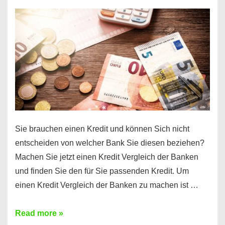
einen
10000
Euro
Kredit
finden
Sie brauchen einen Kredit und können Sich nicht
entscheiden von welcher Bank Sie diesen beziehen?
Machen Sie jetzt einen Kredit Vergleich der Banken
und finden Sie den für Sie passenden Kredit. Um
einen Kredit Vergleich der Banken zu machen ist …
Sie
Read more »