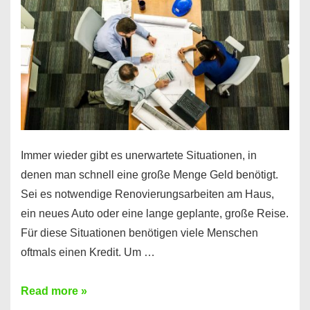
klar!
Immer wieder gibt es unerwartete Situationen, in
denen man schnell eine große Menge Geld benötigt.
Sei es notwendige Renovierungsarbeiten am Haus,
ein neues Auto oder eine lange geplante, große Reise.
Für diese Situationen benötigen viele Menschen
oftmals einen Kredit. Um …
Brauchen
Read more »
Sie