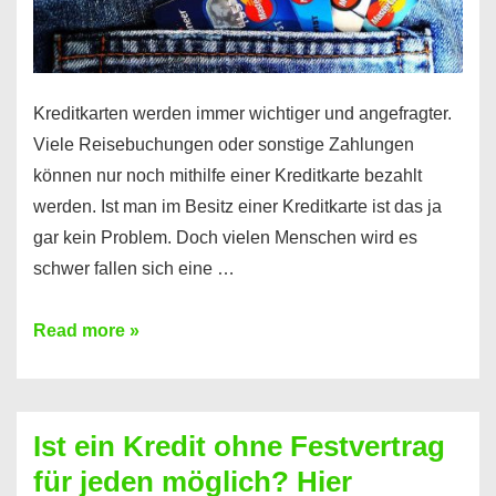
Kreditkarten werden immer wichtiger und angefragter.
Viele Reisebuchungen oder sonstige Zahlungen
können nur noch mithilfe einer Kreditkarte bezahlt
werden. Ist man im Besitz einer Kreditkarte ist das ja
gar kein Problem. Doch vielen Menschen wird es
schwer fallen sich eine …
Kreditkarte
Read more »
ohne
Schufa
–
Ist ein Kredit ohne Festvertrag
Prepaid
für jeden möglich? Hier
ist