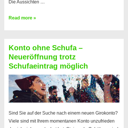
Die Aussichten …
Mit
Read more »
diesen
Möglichkeiten
erhalten
Konto ohne Schufa –
Sie
Neueröffnung trotz
einen
Schufaeintrag möglich
Kredit
ohne
Einkommensnachweis
Sind Sie auf der Suche nach einem neuen Girokonto?
Viele sind mit Ihrem momentanen Konto unzufrieden