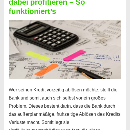
dabei profitieren – So
berechnen
funktioniert’s
–
Mit
diesen
Regeln!
Wer seinen Kredit vorzeitig ablösen möchte, stellt die
Bank und somit auch sich selbst vor ein großes
Problem. Dieses besteht darin, dass die Bank durch
das außerplanmäßige, frühzeitige Ablösen des Kredits
Verluste macht. Somit legt sie