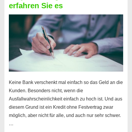
erfahren Sie es
nicht
nur
für
Ihr
Handy
möglich!
Keine Bank verschenkt mal einfach so das Geld an die
Kunden. Besonders nicht, wenn die
Ausfallwahrscheinlichkeit einfach zu hoch ist. Und aus
diesem Grund ist ein Kredit ohne Festvertrag zwar
möglich, aber nicht für alle, und auch nur sehr schwer.
…