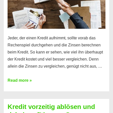
Jeder, der einen Kredit aufnimmt, sollte vorab das
Rechenspiel durchgehen und die Zinsen berechnen
beim Kredit. So kann er sehen, wie viel ihn überhaupt
der Kredit kostet und viel besser vergleichen. Denn
allein die Zinsen zu vergleichen, genügt nicht aus, …
Ganz
Read more »
einfach
Zinsen
beim
Kredit vorzeitig ablösen und
Kredit