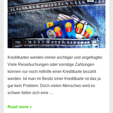
Kreditkarten werden immer wichtiger und angefragter.
Viele Reisebuchungen oder sonstige Zahlungen
können nur noch mithilfe einer Kreditkarte bezahlt
werden. Ist man im Besitz einer Kreditkarte ist das ja
gar kein Problem. Doch vielen Menschen wird es
schwer fallen sich eine …
Kreditkarte
Read more »