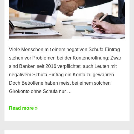
Viele Menschen mit einem negativen Schufa Eintrag
stehen vor Problemen bei der Konteneröffnung: Zwar
sind Banken seit 2016 verpflichtet, auch Leuten mit
negativem Schufa Eintrag ein Konto zu gewähren.
Doch Betroffene haben meist bei einem solchen
Girokonto ohne Schufa nur …
Günstiges
Read more »
Girokonto
ohne
Schufa: