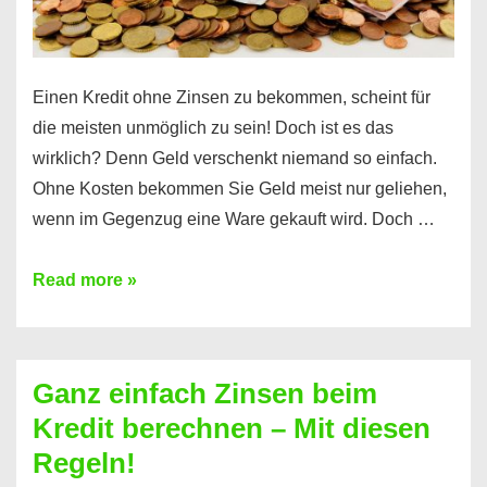
es
Einen Kredit ohne Zinsen zu bekommen, scheint für
die meisten unmöglich zu sein! Doch ist es das
wirklich? Denn Geld verschenkt niemand so einfach.
Ohne Kosten bekommen Sie Geld meist nur geliehen,
wenn im Gegenzug eine Ware gekauft wird. Doch …
Einen
Read more »
Kredit
ohne
Zinsen
Ganz einfach Zinsen beim
bekommen?
Kredit berechnen – Mit diesen
So
Regeln!
ist