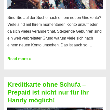
Sind Sie auf der Suche nach einem neuen Girokonto?
Viele sind mit Ihrem momentanen Konto unzufrieden
da sich vieles verändert hat. Steigende Gebühren sind
ein weit verbreiteter Grund warum viele sich nach
einem neuen Konto umsehen. Das ist auch so …
Konto
Read more »
ohne
Schufa
–
Kreditkarte ohne Schufa –
Neueröffnung
Prepaid ist nicht nur für Ihr
trotz
Handy möglich!
Schufaeintrag
möglich