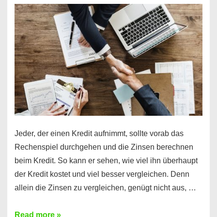
es
möglich!
Jeder, der einen Kredit aufnimmt, sollte vorab das
Rechenspiel durchgehen und die Zinsen berechnen
beim Kredit. So kann er sehen, wie viel ihn überhaupt
der Kredit kostet und viel besser vergleichen. Denn
allein die Zinsen zu vergleichen, genügt nicht aus, …
Ganz
Read more »