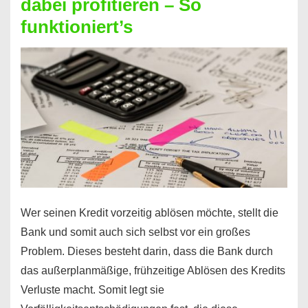
dabei profitieren – So
berechnen
funktioniert’s
–
Mit
diesen
Regeln!
Wer seinen Kredit vorzeitig ablösen möchte, stellt die
Bank und somit auch sich selbst vor ein großes
Problem. Dieses besteht darin, dass die Bank durch
das außerplanmäßige, frühzeitige Ablösen des Kredits
Verluste macht. Somit legt sie