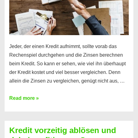
Jeder, der einen Kredit aufnimmt, sollte vorab das
Rechenspiel durchgehen und die Zinsen berechnen
beim Kredit. So kann er sehen, wie viel ihn überhaupt
der Kredit kostet und viel besser vergleichen. Denn
allein die Zinsen zu vergleichen, genügt nicht aus, …
Ganz
Read more »
einfach
Zinsen
beim
Kredit vorzeitig ablösen und
Kredit