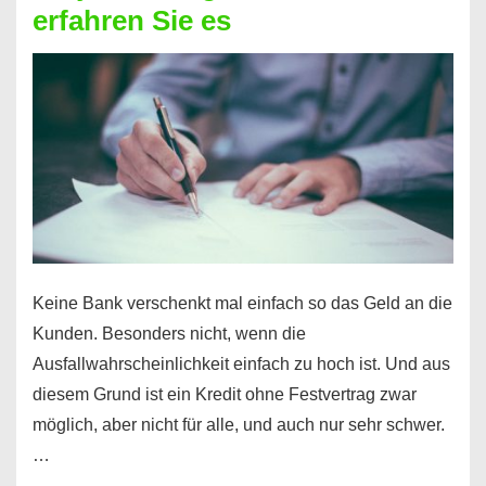
erfahren Sie es
nicht
nur
für
Ihr
Handy
möglich!
Keine Bank verschenkt mal einfach so das Geld an die
Kunden. Besonders nicht, wenn die
Ausfallwahrscheinlichkeit einfach zu hoch ist. Und aus
diesem Grund ist ein Kredit ohne Festvertrag zwar
möglich, aber nicht für alle, und auch nur sehr schwer.
…