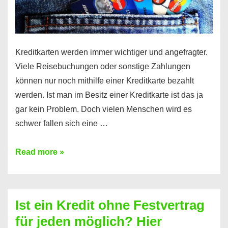
Kreditkarten werden immer wichtiger und angefragter.
Viele Reisebuchungen oder sonstige Zahlungen
können nur noch mithilfe einer Kreditkarte bezahlt
werden. Ist man im Besitz einer Kreditkarte ist das ja
gar kein Problem. Doch vielen Menschen wird es
schwer fallen sich eine …
Kreditkarte
Read more »
ohne
Schufa
–
Ist ein Kredit ohne Festvertrag
Prepaid
für jeden möglich? Hier
ist