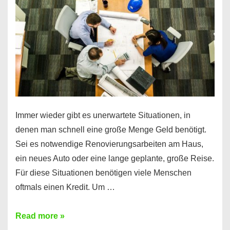
klar!
Immer wieder gibt es unerwartete Situationen, in
denen man schnell eine große Menge Geld benötigt.
Sei es notwendige Renovierungsarbeiten am Haus,
ein neues Auto oder eine lange geplante, große Reise.
Für diese Situationen benötigen viele Menschen
oftmals einen Kredit. Um …
Brauchen
Read more »
Sie