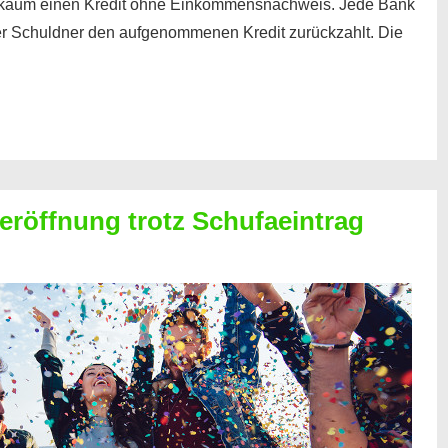
kaum einen Kredit ohne Einkommensnachweis. Jede Bank
der Schuldner den aufgenommenen Kredit zurückzahlt. Die
röffnung trotz Schufaeintrag