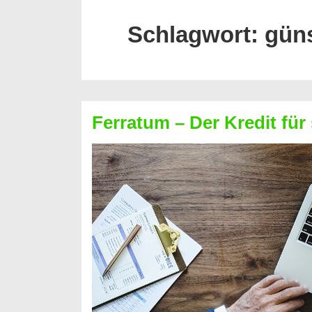
Schlagwort:
güns
Ferratum – Der Kredit für