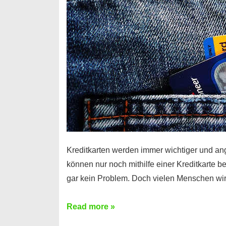
Kreditkarten werden immer wichtiger und an
können nur noch mithilfe einer Kreditkarte be
gar kein Problem. Doch vielen Menschen wir
Kreditkarte
Read more »
ohne