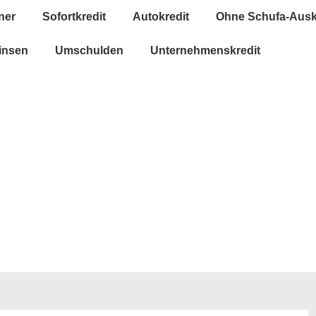
ner
Sofortkredit
Autokredit
Ohne Schufa-Ausk
insen
Umschulden
Unternehmenskredit