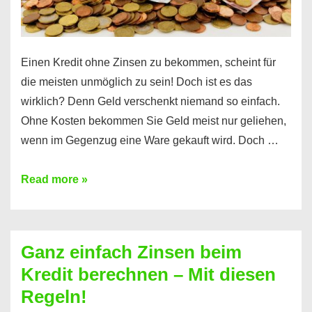
es
Einen Kredit ohne Zinsen zu bekommen, scheint für
die meisten unmöglich zu sein! Doch ist es das
wirklich? Denn Geld verschenkt niemand so einfach.
Ohne Kosten bekommen Sie Geld meist nur geliehen,
wenn im Gegenzug eine Ware gekauft wird. Doch …
Einen
Read more »
Kredit
ohne
Zinsen
Ganz einfach Zinsen beim
bekommen?
Kredit berechnen – Mit diesen
So
Regeln!
ist