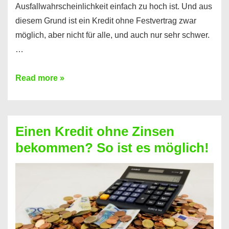
Ausfallwahrscheinlichkeit einfach zu hoch ist. Und aus
diesem Grund ist ein Kredit ohne Festvertrag zwar
möglich, aber nicht für alle, und auch nur sehr schwer.
…
Ist
Read more »
ein
Kredit
ohne
Einen Kredit ohne Zinsen
Festvertrag
bekommen? So ist es möglich!
für
jeden
möglich?
Hier
erfahren
Sie