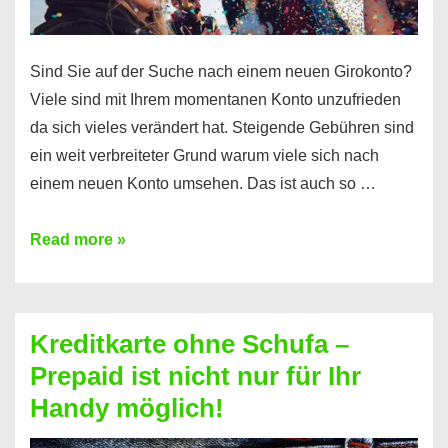
Sind Sie auf der Suche nach einem neuen Girokonto?
Viele sind mit Ihrem momentanen Konto unzufrieden
da sich vieles verändert hat. Steigende Gebühren sind
ein weit verbreiteter Grund warum viele sich nach
einem neuen Konto umsehen. Das ist auch so …
Konto
Read more »
ohne
Schufa
–
Kreditkarte ohne Schufa –
Neueröffnung
Prepaid ist nicht nur für Ihr
trotz
Handy möglich!
Schufaeintrag
möglich