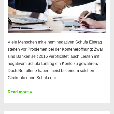
Viele Menschen mit einem negativen Schufa Eintrag
stehen vor Problemen bei der Konteneröffnung: Zwar
sind Banken seit 2016 verpflichtet, auch Leuten mit
negativem Schufa Eintrag ein Konto zu gewähren.
Doch Betroffene haben meist bei einem solchen
Girokonto ohne Schufa nur …
Günstiges
Read more »
Girokonto
ohne
Schufa: