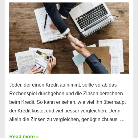
es
möglich!
Jeder, der einen Kredit aufnimmt, sollte vorab das
Rechenspiel durchgehen und die Zinsen berechnen
beim Kredit. So kann er sehen, wie viel ihn überhaupt
der Kredit kostet und viel besser vergleichen. Denn
allein die Zinsen zu vergleichen, genügt nicht aus, …
Ganz
Read more »