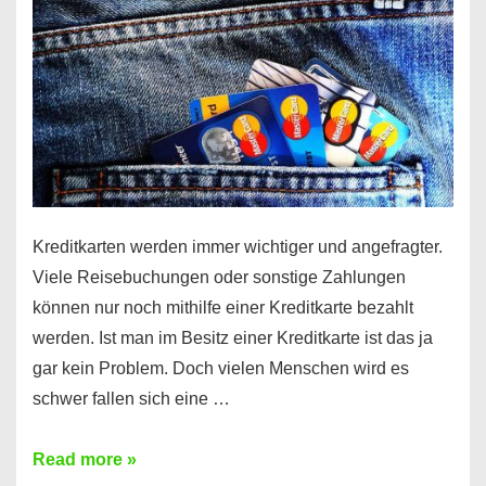
Kreditkarten werden immer wichtiger und angefragter.
Viele Reisebuchungen oder sonstige Zahlungen
können nur noch mithilfe einer Kreditkarte bezahlt
werden. Ist man im Besitz einer Kreditkarte ist das ja
gar kein Problem. Doch vielen Menschen wird es
schwer fallen sich eine …
Kreditkarte
Read more »