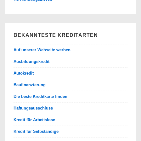
BEKANNTESTE KREDITARTEN
Auf unserer Webseite werben
Ausbildungskredit
Autokredit
Baufinanzierung
Die beste Kreditkarte finden
Haftungsausschluss
Kredit für Arbeitslose
Kredit für Selbständige