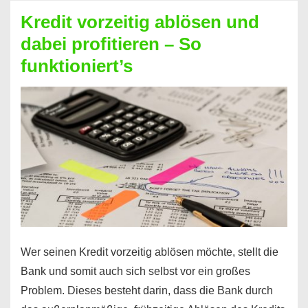
beim
Kredit vorzeitig ablösen und
Kredit
dabei profitieren – So
berechnen
funktioniert’s
–
Mit
diesen
Regeln!
Wer seinen Kredit vorzeitig ablösen möchte, stellt die
Bank und somit auch sich selbst vor ein großes
Problem. Dieses besteht darin, dass die Bank durch