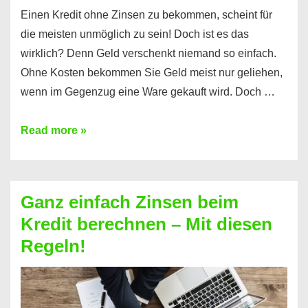
Einen Kredit ohne Zinsen zu bekommen, scheint für
die meisten unmöglich zu sein! Doch ist es das
wirklich? Denn Geld verschenkt niemand so einfach.
Ohne Kosten bekommen Sie Geld meist nur geliehen,
wenn im Gegenzug eine Ware gekauft wird. Doch …
Einen
Read more »
Kredit
ohne
Zinsen
Ganz einfach Zinsen beim
bekommen?
Kredit berechnen – Mit diesen
So
Regeln!
ist
es
möglich!