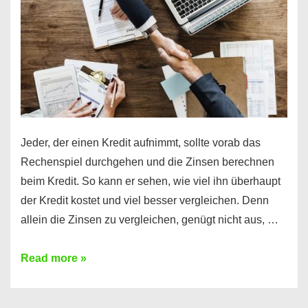
Jeder, der einen Kredit aufnimmt, sollte vorab das
Rechenspiel durchgehen und die Zinsen berechnen
beim Kredit. So kann er sehen, wie viel ihn überhaupt
der Kredit kostet und viel besser vergleichen. Denn
allein die Zinsen zu vergleichen, genügt nicht aus, …
Ganz
Read more »
einfach
Zinsen