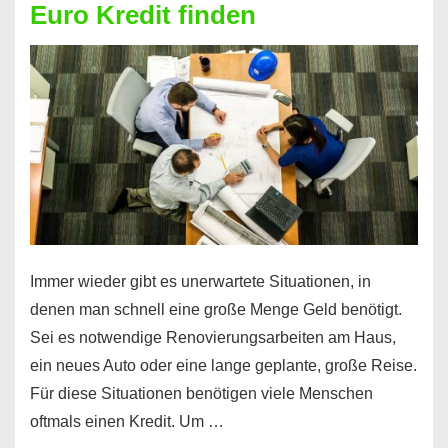
Euro Kredit finden
überhaupt?
Na
klar!
Immer wieder gibt es unerwartete Situationen, in
denen man schnell eine große Menge Geld benötigt.
Sei es notwendige Renovierungsarbeiten am Haus,
ein neues Auto oder eine lange geplante, große Reise.
Für diese Situationen benötigen viele Menschen
oftmals einen Kredit. Um …