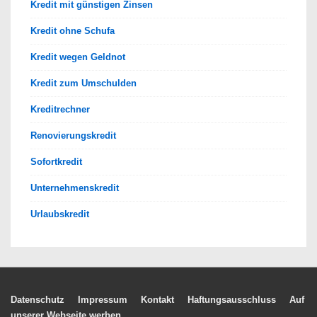
Kredit mit günstigen Zinsen
Kredit ohne Schufa
Kredit wegen Geldnot
Kredit zum Umschulden
Kreditrechner
Renovierungskredit
Sofortkredit
Unternehmenskredit
Urlaubskredit
Footer-
Datenschutz
Impressum
Kontakt
Haftungsausschluss
Auf
unserer Webseite werben