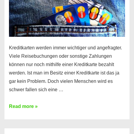
Kreditkarten werden immer wichtiger und angefragter.
Viele Reisebuchungen oder sonstige Zahlungen
können nur noch mithilfe einer Kreditkarte bezahlt
werden. Ist man im Besitz einer Kreditkarte ist das ja
gar kein Problem. Doch vielen Menschen wird es
schwer fallen sich eine …
Kreditkarte
Read more »
ohne
Schufa
–