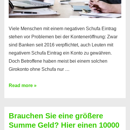
Viele Menschen mit einem negativen Schufa Eintrag
stehen vor Problemen bei der Konteneröffnung: Zwar
sind Banken seit 2016 verpflichtet, auch Leuten mit
negativem Schufa Eintrag ein Konto zu gewähren.
Doch Betroffene haben meist bei einem solchen
Girokonto ohne Schufa nur …
Günstiges
Read more »
Girokonto
ohne
Schufa:
Brauchen Sie eine größere
Geht
Summe Geld? Hier einen 10000
das