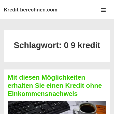
↓
Kredit berechnen.com
Zum
MEN
Inhalt
Main
Navigation
Schlagwort:
0 9 kredit
Mit diesen Möglichkeiten
erhalten Sie einen Kredit ohne
Einkommensnachweis