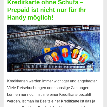
Kreditkarte ohne Schufa –
Neueröffnung
Prepaid ist nicht nur für Ihr
trotz
Handy möglich!
Schufaeintrag
möglich
Kreditkarten werden immer wichtiger und angefragter.
Viele Reisebuchungen oder sonstige Zahlungen
können nur noch mithilfe einer Kreditkarte bezahlt
werden. Ist man im Besitz einer Kreditkarte ist das ja