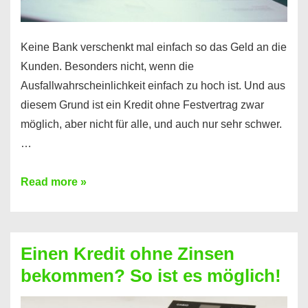
Keine Bank verschenkt mal einfach so das Geld an die
Kunden. Besonders nicht, wenn die
Ausfallwahrscheinlichkeit einfach zu hoch ist. Und aus
diesem Grund ist ein Kredit ohne Festvertrag zwar
möglich, aber nicht für alle, und auch nur sehr schwer.
…
Ist
Read more »
ein
Kredit
ohne
Einen Kredit ohne Zinsen
Festvertrag
bekommen? So ist es möglich!
für
jeden