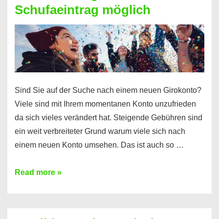
Schufaeintrag möglich
Kredit
ohne
Einkommensnachweis
Sind Sie auf der Suche nach einem neuen Girokonto?
Viele sind mit Ihrem momentanen Konto unzufrieden
da sich vieles verändert hat. Steigende Gebühren sind
ein weit verbreiteter Grund warum viele sich nach
einem neuen Konto umsehen. Das ist auch so …
Konto
Read more »
ohne
Schufa
–