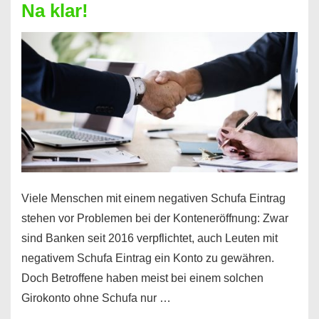
Na klar!
–
So
funktioniert’s
Viele Menschen mit einem negativen Schufa Eintrag
stehen vor Problemen bei der Konteneröffnung: Zwar
sind Banken seit 2016 verpflichtet, auch Leuten mit
negativem Schufa Eintrag ein Konto zu gewähren.
Doch Betroffene haben meist bei einem solchen
Girokonto ohne Schufa nur …