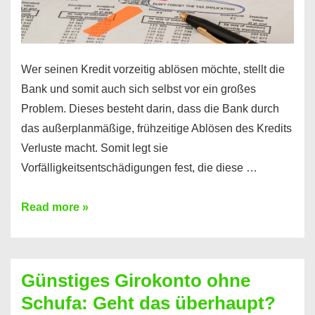
Wer seinen Kredit vorzeitig ablösen möchte, stellt die
Bank und somit auch sich selbst vor ein großes
Problem. Dieses besteht darin, dass die Bank durch
das außerplanmäßige, frühzeitige Ablösen des Kredits
Verluste macht. Somit legt sie
Vorfälligkeitsentschädigungen fest, die diese …
Kredit
Read more »
vorzeitig
ablösen
und
Günstiges Girokonto ohne
dabei
Schufa: Geht das überhaupt?
profitieren