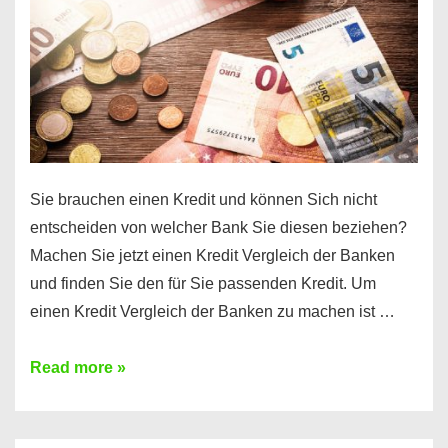
Euro
Kredit
finden
Sie brauchen einen Kredit und können Sich nicht
entscheiden von welcher Bank Sie diesen beziehen?
Machen Sie jetzt einen Kredit Vergleich der Banken
und finden Sie den für Sie passenden Kredit. Um
einen Kredit Vergleich der Banken zu machen ist …
Sie
Read more »
brauchen
einen