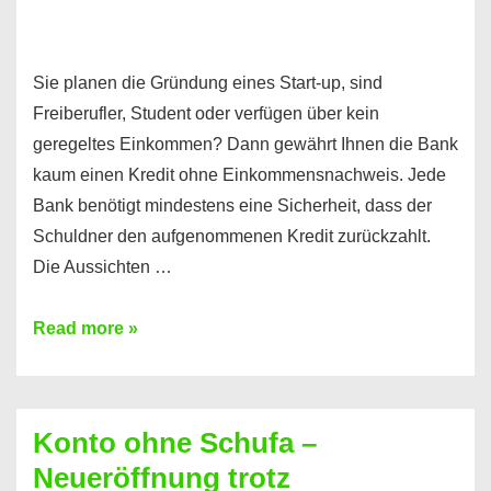
Sie planen die Gründung eines Start-up, sind
Freiberufler, Student oder verfügen über kein
geregeltes Einkommen? Dann gewährt Ihnen die Bank
kaum einen Kredit ohne Einkommensnachweis. Jede
Bank benötigt mindestens eine Sicherheit, dass der
Schuldner den aufgenommenen Kredit zurückzahlt.
Die Aussichten …
Mit
Read more »
diesen
Möglichkeiten
erhalten
Konto ohne Schufa –
Sie
Neueröffnung trotz
einen