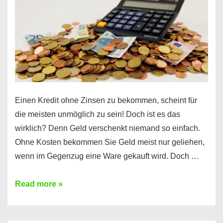
möglich?
Hier
erfahren
Sie
es
Einen Kredit ohne Zinsen zu bekommen, scheint für
die meisten unmöglich zu sein! Doch ist es das
wirklich? Denn Geld verschenkt niemand so einfach.
Ohne Kosten bekommen Sie Geld meist nur geliehen,
wenn im Gegenzug eine Ware gekauft wird. Doch …
Einen
Read more »
Kredit
ohne