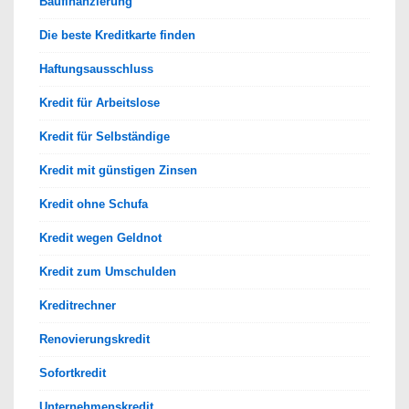
Baufinanzierung
Die beste Kreditkarte finden
Haftungsausschluss
Kredit für Arbeitslose
Kredit für Selbständige
Kredit mit günstigen Zinsen
Kredit ohne Schufa
Kredit wegen Geldnot
Kredit zum Umschulden
Kreditrechner
Renovierungskredit
Sofortkredit
Unternehmenskredit