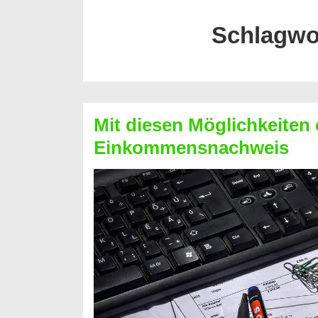
Schlagwo
Mit diesen Möglichkeiten 
Einkommensnachweis