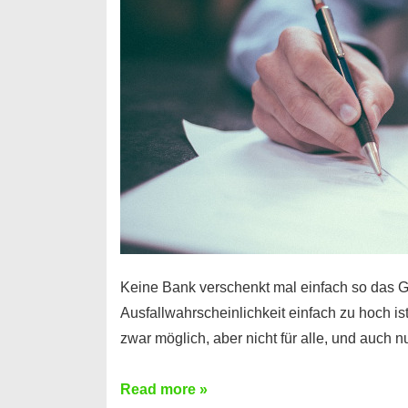
Handy
möglich!
Keine Bank verschenkt mal einfach so das G
Ausfallwahrscheinlichkeit einfach zu hoch is
zwar möglich, aber nicht für alle, und auch 
Ist
Read more »