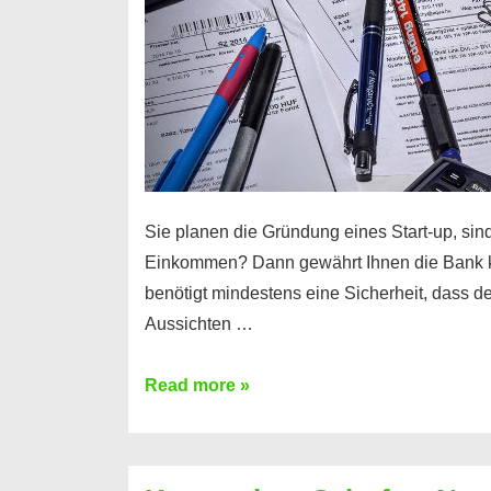
Sie planen die Gründung eines Start-up, sind
Einkommen? Dann gewährt Ihnen die Bank 
benötigt mindestens eine Sicherheit, dass 
Aussichten …
Mit
Read more »
diesen
Möglichkeiten
erhalten