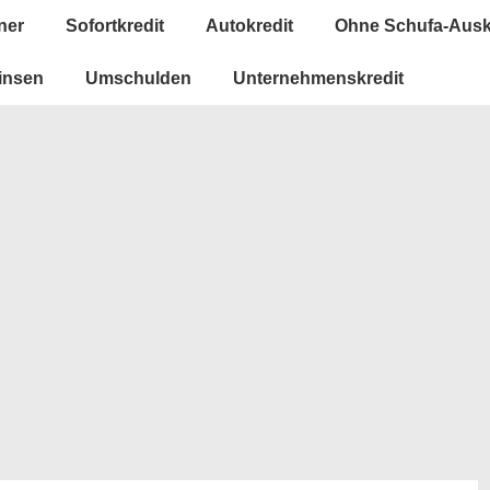
ner
Sofortkredit
Autokredit
Ohne Schufa-Ausk
insen
Umschulden
Unternehmenskredit