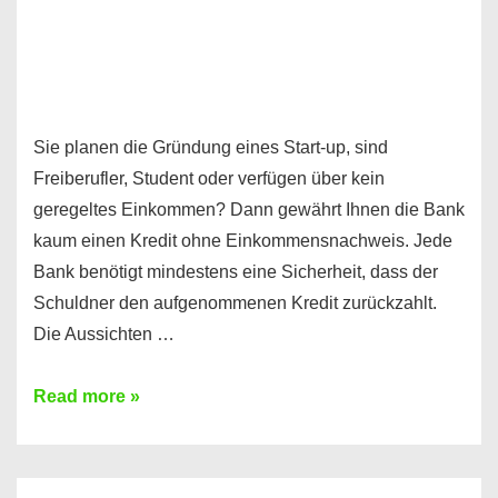
Sie planen die Gründung eines Start-up, sind
Freiberufler, Student oder verfügen über kein
geregeltes Einkommen? Dann gewährt Ihnen die Bank
kaum einen Kredit ohne Einkommensnachweis. Jede
Bank benötigt mindestens eine Sicherheit, dass der
Schuldner den aufgenommenen Kredit zurückzahlt.
Die Aussichten …
Mit
Read more »
diesen
Möglichkeiten
erhalten