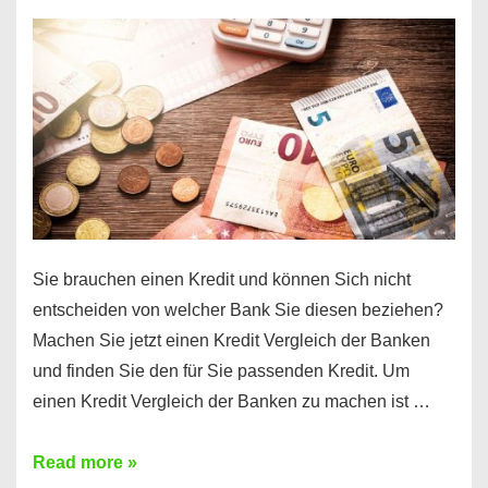
einen
10000
Euro
Kredit
finden
Sie brauchen einen Kredit und können Sich nicht
entscheiden von welcher Bank Sie diesen beziehen?
Machen Sie jetzt einen Kredit Vergleich der Banken
und finden Sie den für Sie passenden Kredit. Um
einen Kredit Vergleich der Banken zu machen ist …
Sie
Read more »