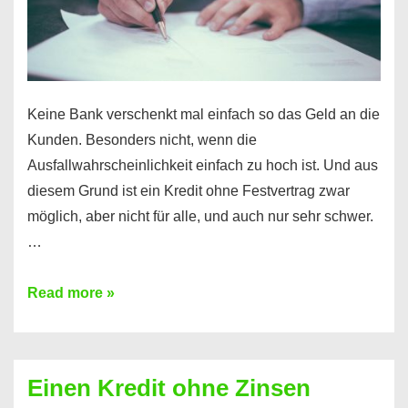
möglich!
Keine Bank verschenkt mal einfach so das Geld an die
Kunden. Besonders nicht, wenn die
Ausfallwahrscheinlichkeit einfach zu hoch ist. Und aus
diesem Grund ist ein Kredit ohne Festvertrag zwar
möglich, aber nicht für alle, und auch nur sehr schwer.
…
Ist
Read more »
ein
Kredit
ohne
Einen Kredit ohne Zinsen
Festvertrag