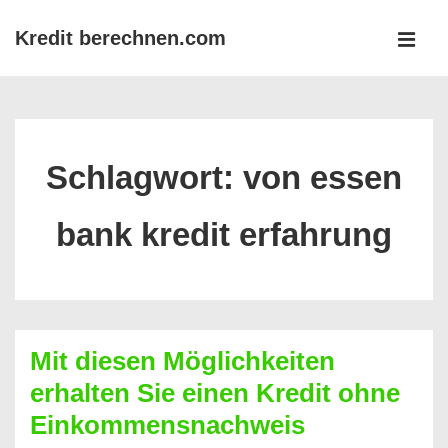
↓
Kredit berechnen.com
Zum
MEN
Inhalt
Main
Navigation
Schlagwort:
von essen
bank kredit erfahrung
Mit diesen Möglichkeiten
erhalten Sie einen Kredit ohne
Einkommensnachweis