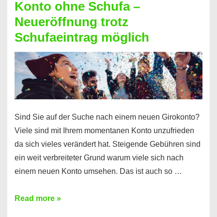
Konto ohne Schufa –
Sie
Neueröffnung trotz
einen
Schufaeintrag möglich
Kredit
ohne
Einkommensnachweis
Sind Sie auf der Suche nach einem neuen Girokonto?
Viele sind mit Ihrem momentanen Konto unzufrieden
da sich vieles verändert hat. Steigende Gebühren sind
ein weit verbreiteter Grund warum viele sich nach
einem neuen Konto umsehen. Das ist auch so …
Konto
Read more »
ohne