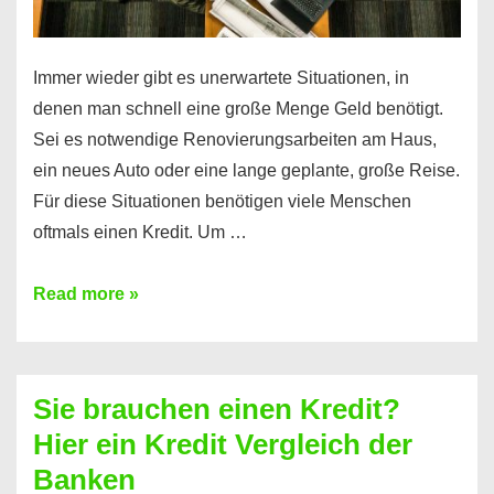
Immer wieder gibt es unerwartete Situationen, in
denen man schnell eine große Menge Geld benötigt.
Sei es notwendige Renovierungsarbeiten am Haus,
ein neues Auto oder eine lange geplante, große Reise.
Für diese Situationen benötigen viele Menschen
oftmals einen Kredit. Um …
Brauchen
Read more »
Sie
eine
größere
Sie brauchen einen Kredit?
Summe
Hier ein Kredit Vergleich der
Geld?
Banken
Hier