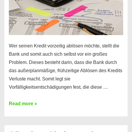
Wer seinen Kredit vorzeitig ablösen möchte, stellt die
Bank und somit auch sich selbst vor ein großes
Problem. Dieses besteht darin, dass die Bank durch
das außerplanmäßige, frühzeitige Ablösen des Kredits
Verluste macht. Somit legt sie
Vorfälligkeitsentschädigungen fest, die diese …
Kredit
Read more »
vorzeitig
ablösen
und