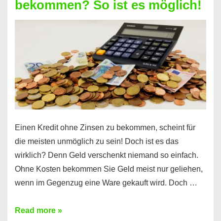
bekommen? So ist es möglich!
für
jeden
möglich?
Hier
erfahren
Sie
es
Einen Kredit ohne Zinsen zu bekommen, scheint für
die meisten unmöglich zu sein! Doch ist es das
wirklich? Denn Geld verschenkt niemand so einfach.
Ohne Kosten bekommen Sie Geld meist nur geliehen,
wenn im Gegenzug eine Ware gekauft wird. Doch …
Einen
Read more »