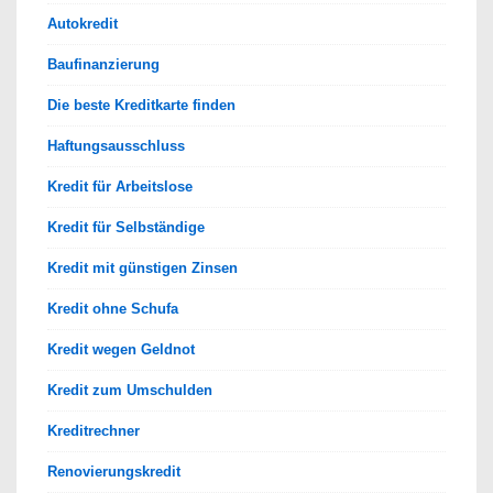
Autokredit
Baufinanzierung
Die beste Kreditkarte finden
Haftungsausschluss
Kredit für Arbeitslose
Kredit für Selbständige
Kredit mit günstigen Zinsen
Kredit ohne Schufa
Kredit wegen Geldnot
Kredit zum Umschulden
Kreditrechner
Renovierungskredit