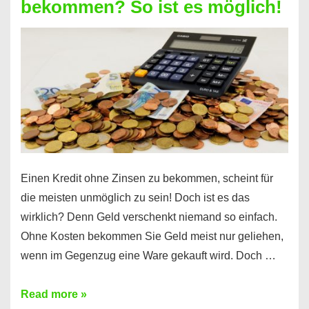
bekommen? So ist es möglich!
für
jeden
möglich?
Hier
erfahren
Sie
es
Einen Kredit ohne Zinsen zu bekommen, scheint für
die meisten unmöglich zu sein! Doch ist es das
wirklich? Denn Geld verschenkt niemand so einfach.
Ohne Kosten bekommen Sie Geld meist nur geliehen,
wenn im Gegenzug eine Ware gekauft wird. Doch …
Einen
Read more »