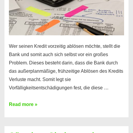
Wer seinen Kredit vorzeitig ablösen möchte, stellt die
Bank und somit auch sich selbst vor ein großes
Problem. Dieses besteht darin, dass die Bank durch
das außerplanmäßige, frühzeitige Ablösen des Kredits
Verluste macht. Somit legt sie
Vorfälligkeitsentschädigungen fest, die diese …
Kredit
Read more »
vorzeitig
ablösen
und