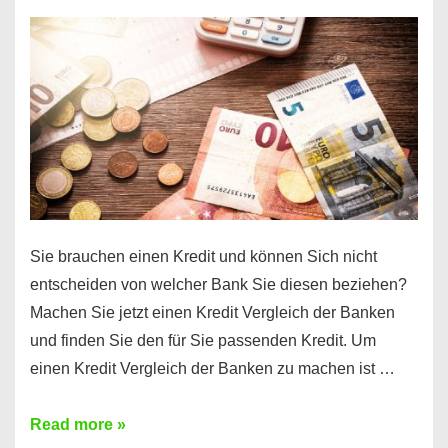
einen
10000
Euro
Kredit
finden
Sie brauchen einen Kredit und können Sich nicht
entscheiden von welcher Bank Sie diesen beziehen?
Machen Sie jetzt einen Kredit Vergleich der Banken
und finden Sie den für Sie passenden Kredit. Um
einen Kredit Vergleich der Banken zu machen ist …
Sie
Read more »