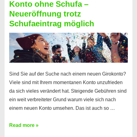
Konto ohne Schufa –
Sie
Neueröffnung trotz
einen
Schufaeintrag möglich
Kredit
ohne
Einkommensnachweis
Sind Sie auf der Suche nach einem neuen Girokonto?
Viele sind mit Ihrem momentanen Konto unzufrieden
da sich vieles verändert hat. Steigende Gebühren sind
ein weit verbreiteter Grund warum viele sich nach
einem neuen Konto umsehen. Das ist auch so …
Konto
Read more »
ohne