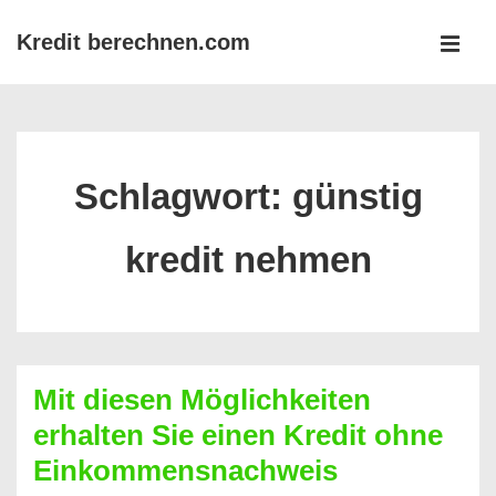
↓
Kredit berechnen.com
Zum
MEN
Inhalt
Main
Navigation
Schlagwort:
günstig
kredit nehmen
Mit diesen Möglichkeiten
erhalten Sie einen Kredit ohne
Einkommensnachweis