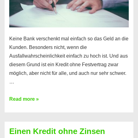
möglich!
Keine Bank verschenkt mal einfach so das Geld an die
Kunden. Besonders nicht, wenn die
Ausfallwahrscheinlichkeit einfach zu hoch ist. Und aus
diesem Grund ist ein Kredit ohne Festvertrag zwar
möglich, aber nicht für alle, und auch nur sehr schwer.
…
Ist
Read more »
ein
Kredit
ohne
Einen Kredit ohne Zinsen
Festvertrag