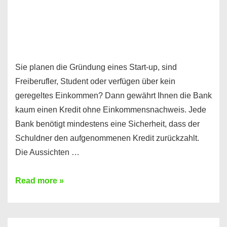
Sie planen die Gründung eines Start-up, sind
Freiberufler, Student oder verfügen über kein
geregeltes Einkommen? Dann gewährt Ihnen die Bank
kaum einen Kredit ohne Einkommensnachweis. Jede
Bank benötigt mindestens eine Sicherheit, dass der
Schuldner den aufgenommenen Kredit zurückzahlt.
Die Aussichten …
Mit
Read more »
diesen
Möglichkeiten
erhalten