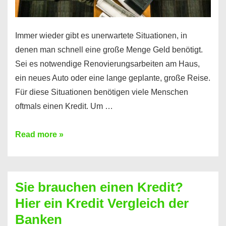
Immer wieder gibt es unerwartete Situationen, in
denen man schnell eine große Menge Geld benötigt.
Sei es notwendige Renovierungsarbeiten am Haus,
ein neues Auto oder eine lange geplante, große Reise.
Für diese Situationen benötigen viele Menschen
oftmals einen Kredit. Um …
Brauchen
Read more »
Sie
eine
größere
Sie brauchen einen Kredit?
Summe
Hier ein Kredit Vergleich der
Geld?
Banken
Hier