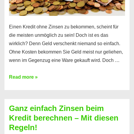
es
Einen Kredit ohne Zinsen zu bekommen, scheint für
die meisten unmöglich zu sein! Doch ist es das
wirklich? Denn Geld verschenkt niemand so einfach.
Ohne Kosten bekommen Sie Geld meist nur geliehen,
wenn im Gegenzug eine Ware gekauft wird. Doch …
Einen
Read more »
Kredit
ohne
Zinsen
Ganz einfach Zinsen beim
bekommen?
Kredit berechnen – Mit diesen
So
Regeln!
ist