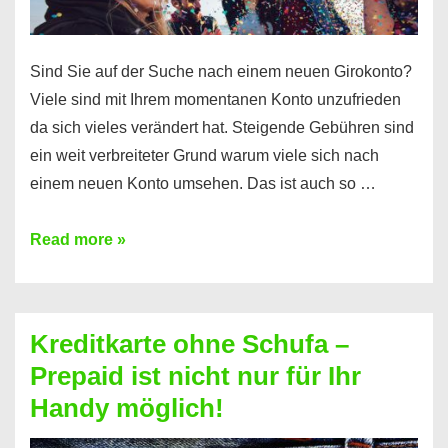
Sind Sie auf der Suche nach einem neuen Girokonto?
Viele sind mit Ihrem momentanen Konto unzufrieden
da sich vieles verändert hat. Steigende Gebühren sind
ein weit verbreiteter Grund warum viele sich nach
einem neuen Konto umsehen. Das ist auch so …
Konto
Read more »
ohne
Schufa
–
Kreditkarte ohne Schufa –
Neueröffnung
Prepaid ist nicht nur für Ihr
trotz
Handy möglich!
Schufaeintrag
möglich