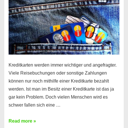
Kreditkarten werden immer wichtiger und angefragter.
Viele Reisebuchungen oder sonstige Zahlungen
können nur noch mithilfe einer Kreditkarte bezahlt
werden. Ist man im Besitz einer Kreditkarte ist das ja
gar kein Problem. Doch vielen Menschen wird es
schwer fallen sich eine …
Kreditkarte
Read more »