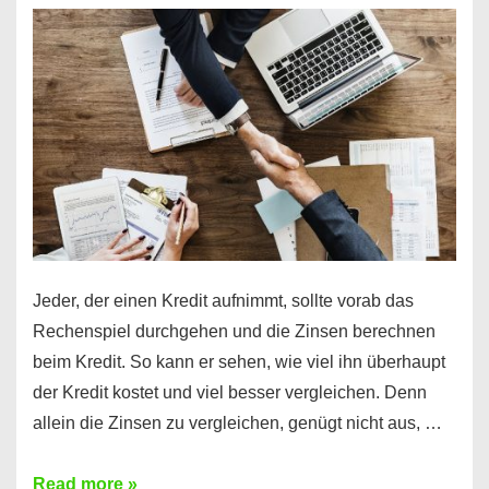
es
möglich!
Jeder, der einen Kredit aufnimmt, sollte vorab das
Rechenspiel durchgehen und die Zinsen berechnen
beim Kredit. So kann er sehen, wie viel ihn überhaupt
der Kredit kostet und viel besser vergleichen. Denn
allein die Zinsen zu vergleichen, genügt nicht aus, …
Ganz
Read more »