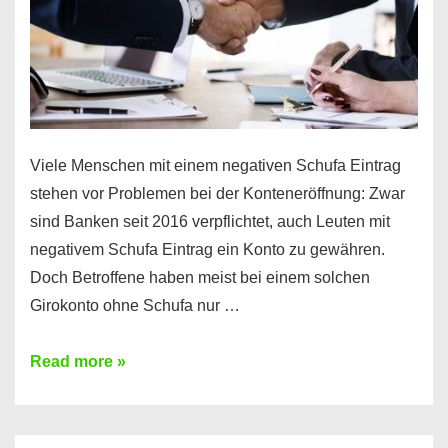
Viele Menschen mit einem negativen Schufa Eintrag
stehen vor Problemen bei der Konteneröffnung: Zwar
sind Banken seit 2016 verpflichtet, auch Leuten mit
negativem Schufa Eintrag ein Konto zu gewähren.
Doch Betroffene haben meist bei einem solchen
Girokonto ohne Schufa nur …
Günstiges
Read more »
Girokonto
ohne
Schufa: