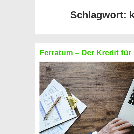
Schlagwort:
k
Ferratum – Der Kredit für