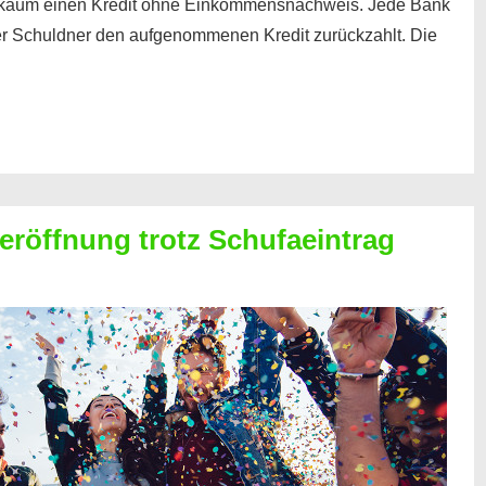
kaum einen Kredit ohne Einkommensnachweis. Jede Bank
der Schuldner den aufgenommenen Kredit zurückzahlt. Die
röffnung trotz Schufaeintrag