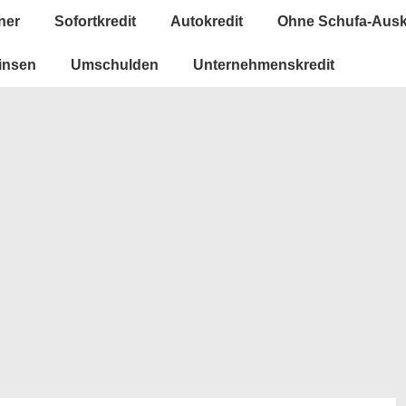
ner
Sofortkredit
Autokredit
Ohne Schufa-Ausk
insen
Umschulden
Unternehmenskredit