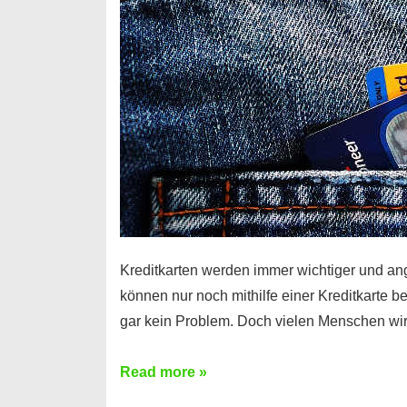
Kreditkarten werden immer wichtiger und an
können nur noch mithilfe einer Kreditkarte be
gar kein Problem. Doch vielen Menschen wir
Kreditkarte
Read more »
ohne