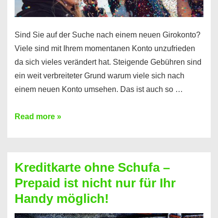
Sind Sie auf der Suche nach einem neuen Girokonto?
Viele sind mit Ihrem momentanen Konto unzufrieden
da sich vieles verändert hat. Steigende Gebühren sind
ein weit verbreiteter Grund warum viele sich nach
einem neuen Konto umsehen. Das ist auch so …
Konto
Read more »
ohne
Schufa
–
Kreditkarte ohne Schufa –
Neueröffnung
Prepaid ist nicht nur für Ihr
trotz
Handy möglich!
Schufaeintrag
möglich