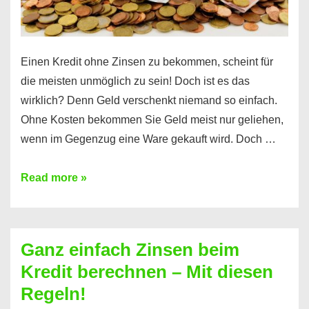
es
Einen Kredit ohne Zinsen zu bekommen, scheint für
die meisten unmöglich zu sein! Doch ist es das
wirklich? Denn Geld verschenkt niemand so einfach.
Ohne Kosten bekommen Sie Geld meist nur geliehen,
wenn im Gegenzug eine Ware gekauft wird. Doch …
Einen
Read more »
Kredit
ohne
Zinsen
Ganz einfach Zinsen beim
bekommen?
Kredit berechnen – Mit diesen
So
Regeln!
ist