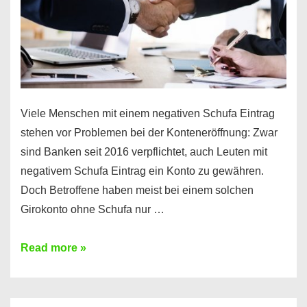
Viele Menschen mit einem negativen Schufa Eintrag
stehen vor Problemen bei der Konteneröffnung: Zwar
sind Banken seit 2016 verpflichtet, auch Leuten mit
negativem Schufa Eintrag ein Konto zu gewähren.
Doch Betroffene haben meist bei einem solchen
Girokonto ohne Schufa nur …
Günstiges
Read more »
Girokonto
ohne
Schufa: