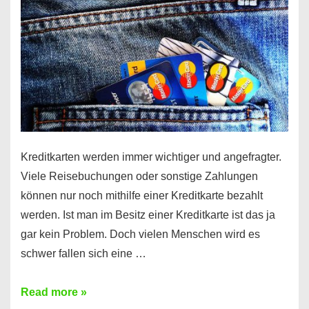
Kreditkarten werden immer wichtiger und angefragter.
Viele Reisebuchungen oder sonstige Zahlungen
können nur noch mithilfe einer Kreditkarte bezahlt
werden. Ist man im Besitz einer Kreditkarte ist das ja
gar kein Problem. Doch vielen Menschen wird es
schwer fallen sich eine …
Kreditkarte
Read more »