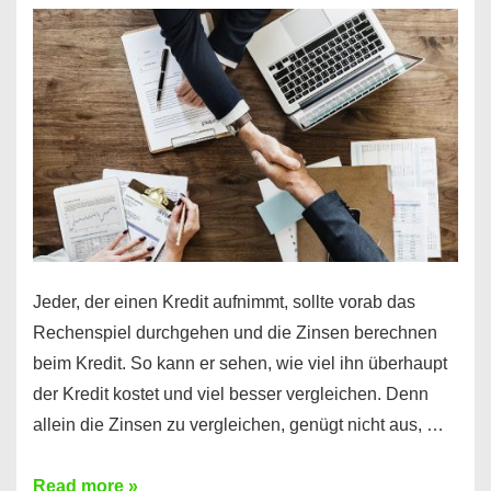
es
möglich!
Jeder, der einen Kredit aufnimmt, sollte vorab das
Rechenspiel durchgehen und die Zinsen berechnen
beim Kredit. So kann er sehen, wie viel ihn überhaupt
der Kredit kostet und viel besser vergleichen. Denn
allein die Zinsen zu vergleichen, genügt nicht aus, …
Ganz
Read more »