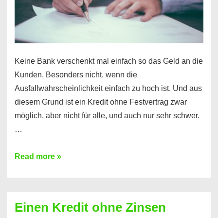
möglich!
Keine Bank verschenkt mal einfach so das Geld an die
Kunden. Besonders nicht, wenn die
Ausfallwahrscheinlichkeit einfach zu hoch ist. Und aus
diesem Grund ist ein Kredit ohne Festvertrag zwar
möglich, aber nicht für alle, und auch nur sehr schwer.
…
Ist
Read more »
ein
Kredit
ohne
Einen Kredit ohne Zinsen
Festvertrag