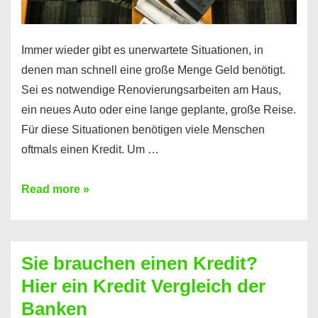
Immer wieder gibt es unerwartete Situationen, in
denen man schnell eine große Menge Geld benötigt.
Sei es notwendige Renovierungsarbeiten am Haus,
ein neues Auto oder eine lange geplante, große Reise.
Für diese Situationen benötigen viele Menschen
oftmals einen Kredit. Um …
Brauchen
Read more »
Sie
eine
größere
Sie brauchen einen Kredit?
Summe
Hier ein Kredit Vergleich der
Geld?
Banken
Hier