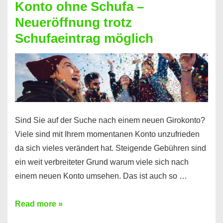
Konto ohne Schufa –
Sie
Neueröffnung trotz
einen
Schufaeintrag möglich
Kredit
ohne
Einkommensnachweis
Sind Sie auf der Suche nach einem neuen Girokonto?
Viele sind mit Ihrem momentanen Konto unzufrieden
da sich vieles verändert hat. Steigende Gebühren sind
ein weit verbreiteter Grund warum viele sich nach
einem neuen Konto umsehen. Das ist auch so …
Konto
Read more »
ohne