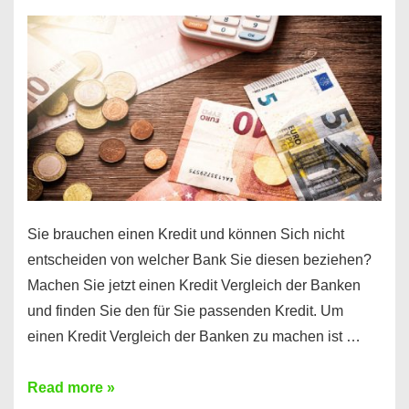
einen
10000
Euro
Kredit
finden
Sie brauchen einen Kredit und können Sich nicht
entscheiden von welcher Bank Sie diesen beziehen?
Machen Sie jetzt einen Kredit Vergleich der Banken
und finden Sie den für Sie passenden Kredit. Um
einen Kredit Vergleich der Banken zu machen ist …
Sie
Read more »