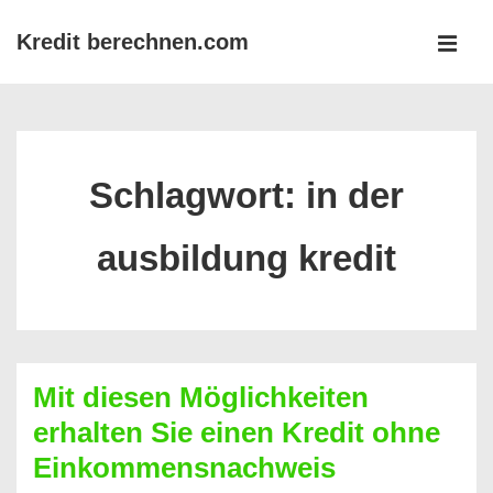
↓
Kredit berechnen.com
Zum
MEN
Inhalt
Main
Navigation
Schlagwort:
in der
ausbildung kredit
Mit diesen Möglichkeiten
erhalten Sie einen Kredit ohne
Einkommensnachweis