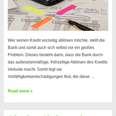
Wer seinen Kredit vorzeitig ablösen möchte, stellt die
Bank und somit auch sich selbst vor ein großes
Problem. Dieses besteht darin, dass die Bank durch
das außerplanmäßige, frühzeitige Ablösen des Kredits
Verluste macht. Somit legt sie
Vorfälligkeitsentschädigungen fest, die diese …
Kredit
Read more »
vorzeitig
ablösen
und