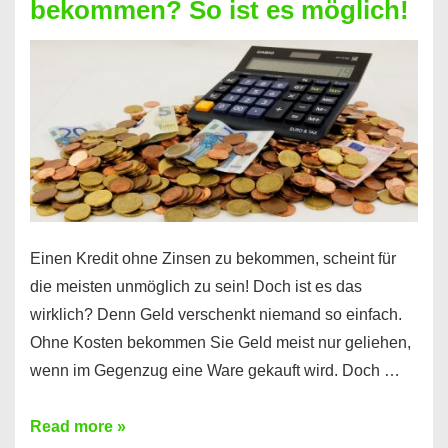
bekommen? So ist es möglich!
für
jeden
möglich?
Hier
erfahren
Sie
es
Einen Kredit ohne Zinsen zu bekommen, scheint für
die meisten unmöglich zu sein! Doch ist es das
wirklich? Denn Geld verschenkt niemand so einfach.
Ohne Kosten bekommen Sie Geld meist nur geliehen,
wenn im Gegenzug eine Ware gekauft wird. Doch …
Einen
Read more »