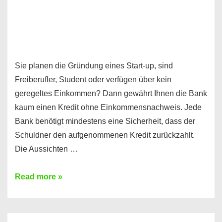
Sie planen die Gründung eines Start-up, sind
Freiberufler, Student oder verfügen über kein
geregeltes Einkommen? Dann gewährt Ihnen die Bank
kaum einen Kredit ohne Einkommensnachweis. Jede
Bank benötigt mindestens eine Sicherheit, dass der
Schuldner den aufgenommenen Kredit zurückzahlt.
Die Aussichten …
Mit
Read more »
diesen
Möglichkeiten
erhalten