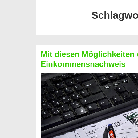
Schlagwo
Mit diesen Möglichkeiten 
Einkommensnachweis