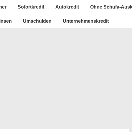
ner
Sofortkredit
Autokredit
Ohne Schufa-Ausk
insen
Umschulden
Unternehmenskredit