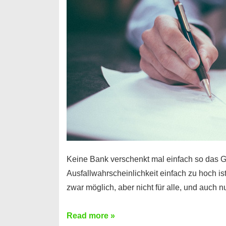
Handy
möglich!
Keine Bank verschenkt mal einfach so das G
Ausfallwahrscheinlichkeit einfach zu hoch is
zwar möglich, aber nicht für alle, und auch 
Ist
Read more »