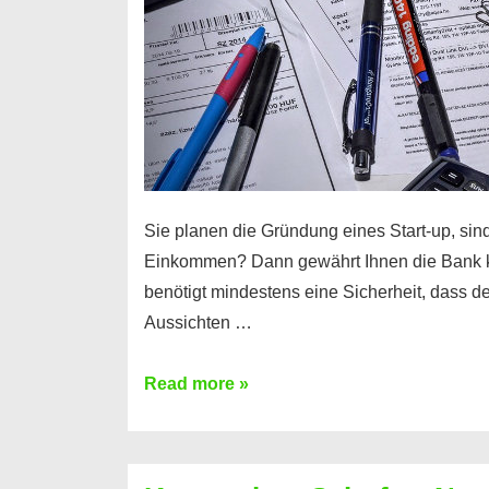
Sie planen die Gründung eines Start-up, sind
Einkommen? Dann gewährt Ihnen die Bank 
benötigt mindestens eine Sicherheit, dass 
Aussichten …
Mit
Read more »
diesen
Möglichkeiten
erhalten