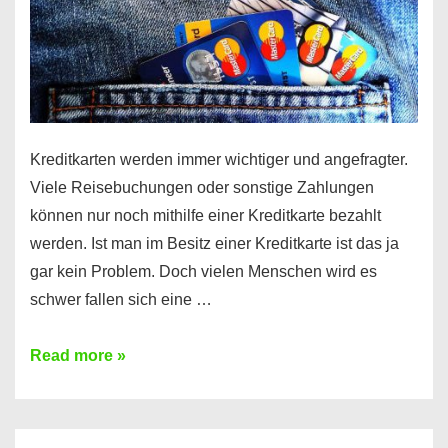
Kreditkarten werden immer wichtiger und angefragter.
Viele Reisebuchungen oder sonstige Zahlungen
können nur noch mithilfe einer Kreditkarte bezahlt
werden. Ist man im Besitz einer Kreditkarte ist das ja
gar kein Problem. Doch vielen Menschen wird es
schwer fallen sich eine …
Kreditkarte
Read more »
ohne
Schufa
–