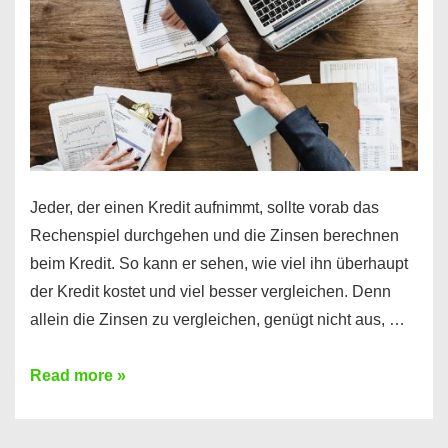
Jeder, der einen Kredit aufnimmt, sollte vorab das
Rechenspiel durchgehen und die Zinsen berechnen
beim Kredit. So kann er sehen, wie viel ihn überhaupt
der Kredit kostet und viel besser vergleichen. Denn
allein die Zinsen zu vergleichen, genügt nicht aus, …
Ganz
Read more »
einfach
Zinsen