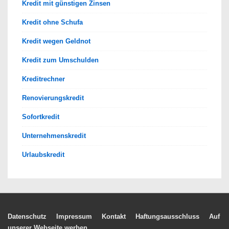
Kredit mit günstigen Zinsen
Kredit ohne Schufa
Kredit wegen Geldnot
Kredit zum Umschulden
Kreditrechner
Renovierungskredit
Sofortkredit
Unternehmenskredit
Urlaubskredit
Footer-
Datenschutz
Impressum
Kontakt
Haftungsausschluss
Auf
unserer Webseite werben