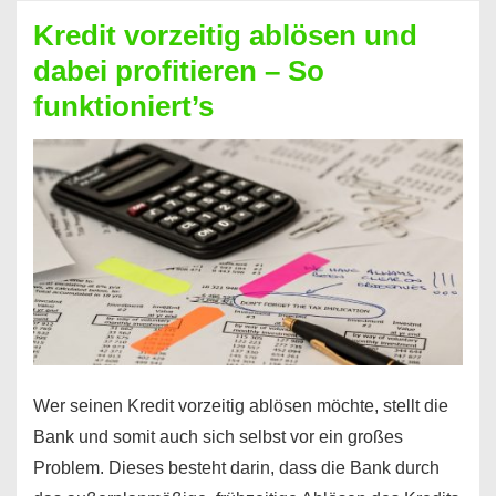
beim
Kredit vorzeitig ablösen und
Kredit
dabei profitieren – So
berechnen
funktioniert’s
–
Mit
diesen
Regeln!
Wer seinen Kredit vorzeitig ablösen möchte, stellt die
Bank und somit auch sich selbst vor ein großes
Problem. Dieses besteht darin, dass die Bank durch