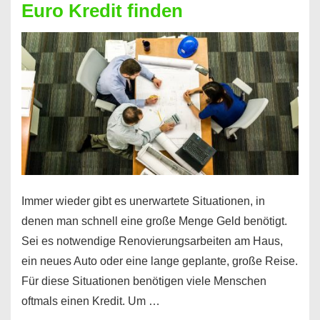
Euro Kredit finden
überhaupt?
Na
klar!
Immer wieder gibt es unerwartete Situationen, in
denen man schnell eine große Menge Geld benötigt.
Sei es notwendige Renovierungsarbeiten am Haus,
ein neues Auto oder eine lange geplante, große Reise.
Für diese Situationen benötigen viele Menschen
oftmals einen Kredit. Um …