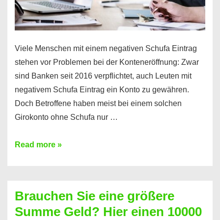
Viele Menschen mit einem negativen Schufa Eintrag
stehen vor Problemen bei der Konteneröffnung: Zwar
sind Banken seit 2016 verpflichtet, auch Leuten mit
negativem Schufa Eintrag ein Konto zu gewähren.
Doch Betroffene haben meist bei einem solchen
Girokonto ohne Schufa nur …
Günstiges
Read more »
Girokonto
ohne
Schufa:
Brauchen Sie eine größere
Geht
Summe Geld? Hier einen 10000
das