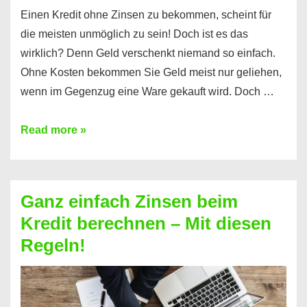
Einen Kredit ohne Zinsen zu bekommen, scheint für
die meisten unmöglich zu sein! Doch ist es das
wirklich? Denn Geld verschenkt niemand so einfach.
Ohne Kosten bekommen Sie Geld meist nur geliehen,
wenn im Gegenzug eine Ware gekauft wird. Doch …
Einen
Read more »
Kredit
ohne
Zinsen
Ganz einfach Zinsen beim
bekommen?
Kredit berechnen – Mit diesen
So
Regeln!
ist
es
möglich!