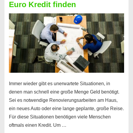
Euro Kredit finden
überhaupt?
Na
klar!
Immer wieder gibt es unerwartete Situationen, in
denen man schnell eine große Menge Geld benötigt.
Sei es notwendige Renovierungsarbeiten am Haus,
ein neues Auto oder eine lange geplante, große Reise.
Für diese Situationen benötigen viele Menschen
oftmals einen Kredit. Um …