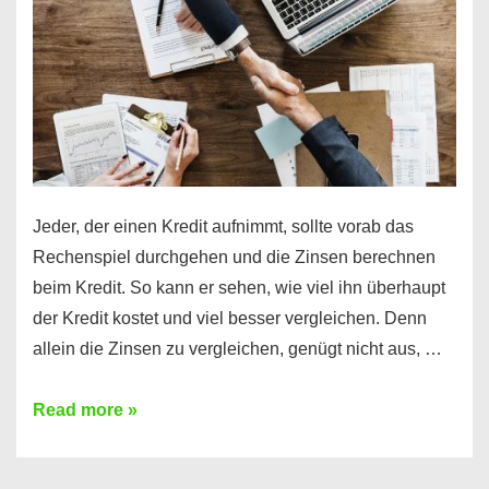
Jeder, der einen Kredit aufnimmt, sollte vorab das
Rechenspiel durchgehen und die Zinsen berechnen
beim Kredit. So kann er sehen, wie viel ihn überhaupt
der Kredit kostet und viel besser vergleichen. Denn
allein die Zinsen zu vergleichen, genügt nicht aus, …
Ganz
Read more »
einfach
Zinsen