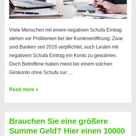
Viele Menschen mit einem negativen Schufa Eintrag
stehen vor Problemen bei der Konteneröffnung: Zwar
sind Banken seit 2016 verpflichtet, auch Leuten mit
negativem Schufa Eintrag ein Konto zu gewähren.
Doch Betroffene haben meist bei einem solchen
Girokonto ohne Schufa nur …
Günstiges
Read more »
Girokonto
ohne
Schufa:
Brauchen Sie eine größere
Geht
Summe Geld? Hier einen 10000
das