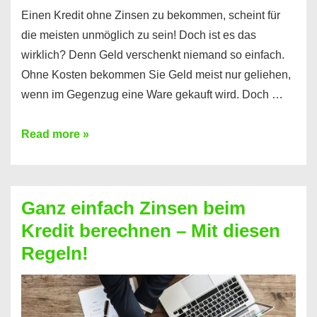
Einen Kredit ohne Zinsen zu bekommen, scheint für
die meisten unmöglich zu sein! Doch ist es das
wirklich? Denn Geld verschenkt niemand so einfach.
Ohne Kosten bekommen Sie Geld meist nur geliehen,
wenn im Gegenzug eine Ware gekauft wird. Doch …
Einen
Read more »
Kredit
ohne
Zinsen
Ganz einfach Zinsen beim
bekommen?
Kredit berechnen – Mit diesen
So
Regeln!
ist
es
möglich!