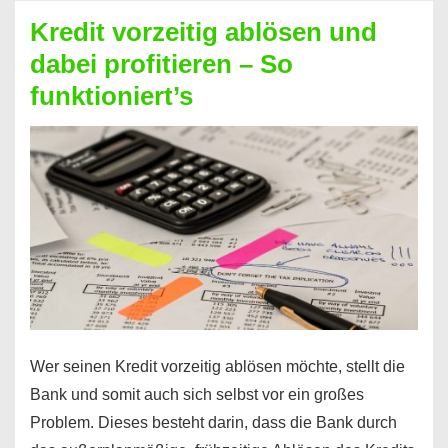
beim
Kredit vorzeitig ablösen und
Kredit
dabei profitieren – So
berechnen
funktioniert’s
–
Mit
diesen
Regeln!
Wer seinen Kredit vorzeitig ablösen möchte, stellt die
Bank und somit auch sich selbst vor ein großes
Problem. Dieses besteht darin, dass die Bank durch