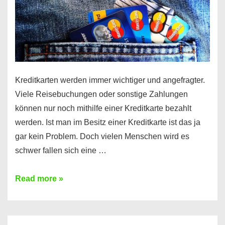
Kreditkarten werden immer wichtiger und angefragter.
Viele Reisebuchungen oder sonstige Zahlungen
können nur noch mithilfe einer Kreditkarte bezahlt
werden. Ist man im Besitz einer Kreditkarte ist das ja
gar kein Problem. Doch vielen Menschen wird es
schwer fallen sich eine …
Kreditkarte
Read more »
ohne
Schufa
–