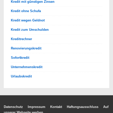
Kredit mit günstigen Zinsen
Kredit ohne Schufa
Kredit wegen Geldnot
Kredit zum Umschulden
Kreditrechner
Renovierungskredit
Sofortkredit
Unternehmenskredit
Urlaubskredit
Footer-
Datenschutz
Impressum
Kontakt
Haftungsausschluss
Auf
unserer Webseite werben