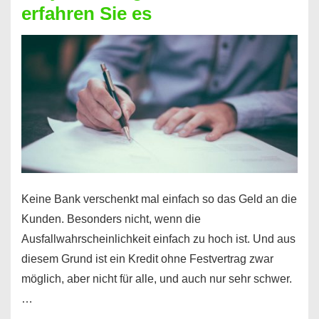
erfahren Sie es
nicht
nur
für
Ihr
Handy
möglich!
Keine Bank verschenkt mal einfach so das Geld an die
Kunden. Besonders nicht, wenn die
Ausfallwahrscheinlichkeit einfach zu hoch ist. Und aus
diesem Grund ist ein Kredit ohne Festvertrag zwar
möglich, aber nicht für alle, und auch nur sehr schwer.
…