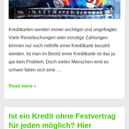
Kreditkarten werden immer wichtiger und angefragter.
Viele Reisebuchungen oder sonstige Zahlungen
können nur noch mithilfe einer Kreditkarte bezahlt
werden. Ist man im Besitz einer Kreditkarte ist das ja
gar kein Problem. Doch vielen Menschen wird es
schwer fallen sich eine …
Kreditkarte
Read more »
ohne
Schufa
–
Ist ein Kredit ohne Festvertrag
Prepaid
für jeden möglich? Hier
ist