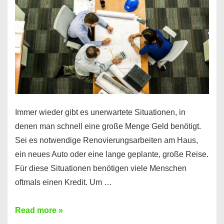
klar!
Immer wieder gibt es unerwartete Situationen, in
denen man schnell eine große Menge Geld benötigt.
Sei es notwendige Renovierungsarbeiten am Haus,
ein neues Auto oder eine lange geplante, große Reise.
Für diese Situationen benötigen viele Menschen
oftmals einen Kredit. Um …
Brauchen
Read more »
Sie