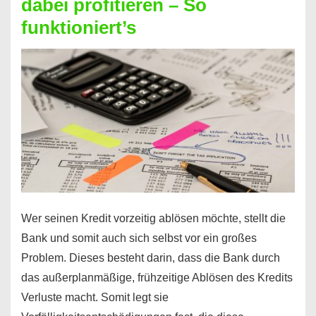
dabei profitieren – So
berechnen
funktioniert’s
–
Mit
diesen
Regeln!
Wer seinen Kredit vorzeitig ablösen möchte, stellt die
Bank und somit auch sich selbst vor ein großes
Problem. Dieses besteht darin, dass die Bank durch
das außerplanmäßige, frühzeitige Ablösen des Kredits
Verluste macht. Somit legt sie