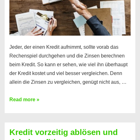
Jeder, der einen Kredit aufnimmt, sollte vorab das
Rechenspiel durchgehen und die Zinsen berechnen
beim Kredit. So kann er sehen, wie viel ihn überhaupt
der Kredit kostet und viel besser vergleichen. Denn
allein die Zinsen zu vergleichen, genügt nicht aus, …
Ganz
Read more »
einfach
Zinsen
beim
Kredit vorzeitig ablösen und
Kredit