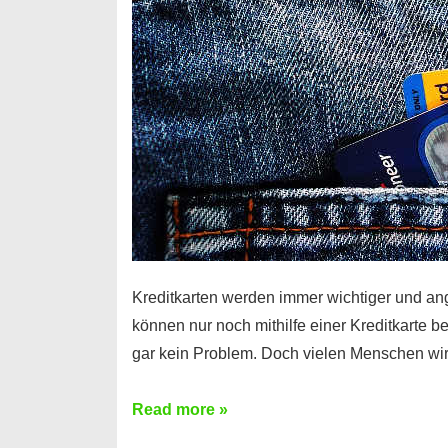
Kreditkarten werden immer wichtiger und an
können nur noch mithilfe einer Kreditkarte be
gar kein Problem. Doch vielen Menschen wir
Kreditkarte
Read more »
ohne