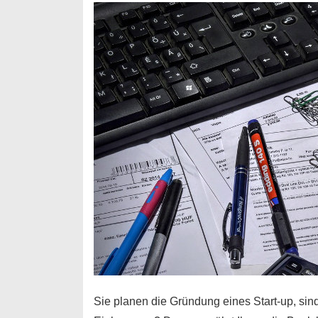
Durchstarter
Sie planen die Gründung eines Start-up, sind