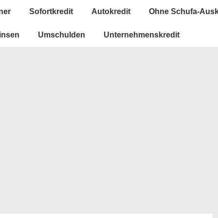
ner
Sofortkredit
Autokredit
Ohne Schufa-Ausk
insen
Umschulden
Unternehmenskredit