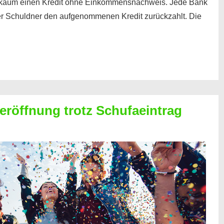
kaum einen Kredit ohne Einkommensnachweis. Jede Bank
der Schuldner den aufgenommenen Kredit zurückzahlt. Die
röffnung trotz Schufaeintrag