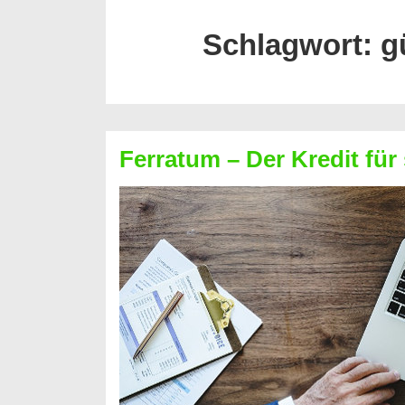
Schlagwort:
g
Ferratum – Der Kredit für