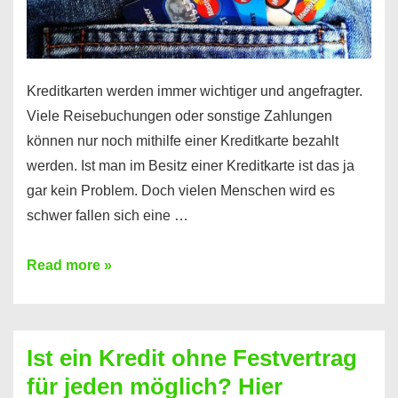
Kreditkarten werden immer wichtiger und angefragter.
Viele Reisebuchungen oder sonstige Zahlungen
können nur noch mithilfe einer Kreditkarte bezahlt
werden. Ist man im Besitz einer Kreditkarte ist das ja
gar kein Problem. Doch vielen Menschen wird es
schwer fallen sich eine …
Kreditkarte
Read more »
ohne
Schufa
–
Ist ein Kredit ohne Festvertrag
Prepaid
für jeden möglich? Hier
ist