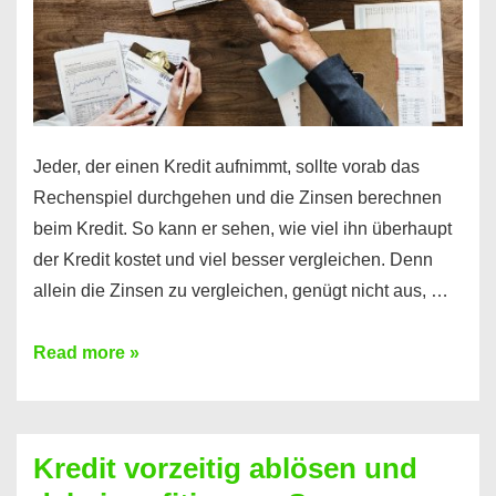
Jeder, der einen Kredit aufnimmt, sollte vorab das
Rechenspiel durchgehen und die Zinsen berechnen
beim Kredit. So kann er sehen, wie viel ihn überhaupt
der Kredit kostet und viel besser vergleichen. Denn
allein die Zinsen zu vergleichen, genügt nicht aus, …
Ganz
Read more »
einfach
Zinsen
beim
Kredit vorzeitig ablösen und
Kredit