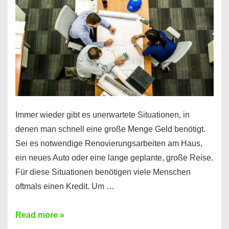
klar!
Immer wieder gibt es unerwartete Situationen, in
denen man schnell eine große Menge Geld benötigt.
Sei es notwendige Renovierungsarbeiten am Haus,
ein neues Auto oder eine lange geplante, große Reise.
Für diese Situationen benötigen viele Menschen
oftmals einen Kredit. Um …
Brauchen
Read more »
Sie