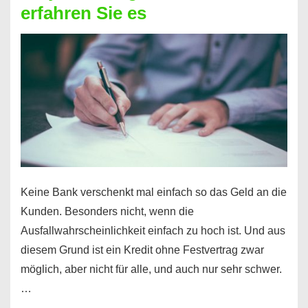
erfahren Sie es
nicht
nur
für
Ihr
Handy
möglich!
Keine Bank verschenkt mal einfach so das Geld an die
Kunden. Besonders nicht, wenn die
Ausfallwahrscheinlichkeit einfach zu hoch ist. Und aus
diesem Grund ist ein Kredit ohne Festvertrag zwar
möglich, aber nicht für alle, und auch nur sehr schwer.
…