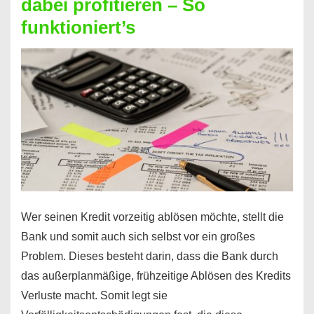
dabei profitieren – So
berechnen
funktioniert’s
–
Mit
diesen
Regeln!
Wer seinen Kredit vorzeitig ablösen möchte, stellt die
Bank und somit auch sich selbst vor ein großes
Problem. Dieses besteht darin, dass die Bank durch
das außerplanmäßige, frühzeitige Ablösen des Kredits
Verluste macht. Somit legt sie