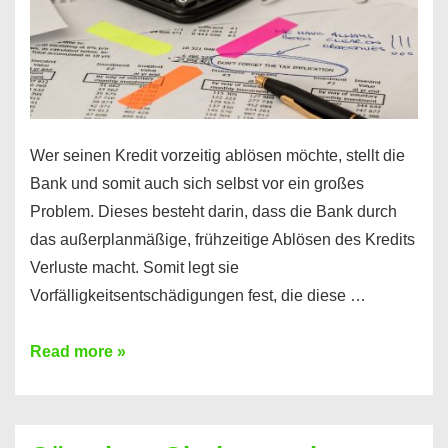
Wer seinen Kredit vorzeitig ablösen möchte, stellt die
Bank und somit auch sich selbst vor ein großes
Problem. Dieses besteht darin, dass die Bank durch
das außerplanmäßige, frühzeitige Ablösen des Kredits
Verluste macht. Somit legt sie
Vorfälligkeitsentschädigungen fest, die diese …
Kredit
Read more »
vorzeitig
ablösen
und