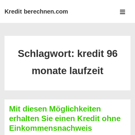
↓
Kredit berechnen.com
Zum
MEN
Inhalt
Main
Navigation
Schlagwort:
kredit 96
monate laufzeit
Mit diesen Möglichkeiten
erhalten Sie einen Kredit ohne
Einkommensnachweis