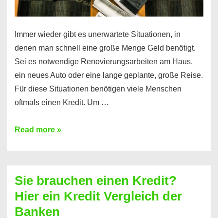
Immer wieder gibt es unerwartete Situationen, in
denen man schnell eine große Menge Geld benötigt.
Sei es notwendige Renovierungsarbeiten am Haus,
ein neues Auto oder eine lange geplante, große Reise.
Für diese Situationen benötigen viele Menschen
oftmals einen Kredit. Um …
Brauchen
Read more »
Sie
eine
größere
Sie brauchen einen Kredit?
Summe
Hier ein Kredit Vergleich der
Geld?
Banken
Hier