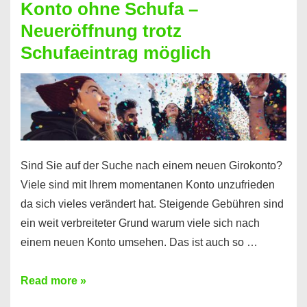
Konto ohne Schufa –
Sie
Neueröffnung trotz
einen
Schufaeintrag möglich
Kredit
ohne
Einkommensnachweis
Sind Sie auf der Suche nach einem neuen Girokonto?
Viele sind mit Ihrem momentanen Konto unzufrieden
da sich vieles verändert hat. Steigende Gebühren sind
ein weit verbreiteter Grund warum viele sich nach
einem neuen Konto umsehen. Das ist auch so …
Konto
Read more »
ohne