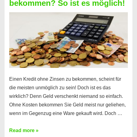
bekommen? So ist es möglich!
für
jeden
möglich?
Hier
erfahren
Sie
es
Einen Kredit ohne Zinsen zu bekommen, scheint für
die meisten unmöglich zu sein! Doch ist es das
wirklich? Denn Geld verschenkt niemand so einfach.
Ohne Kosten bekommen Sie Geld meist nur geliehen,
wenn im Gegenzug eine Ware gekauft wird. Doch …
Einen
Read more »