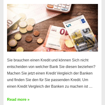
einen
10000
Euro
Kredit
finden
Sie brauchen einen Kredit und können Sich nicht
entscheiden von welcher Bank Sie diesen beziehen?
Machen Sie jetzt einen Kredit Vergleich der Banken
und finden Sie den für Sie passenden Kredit. Um
einen Kredit Vergleich der Banken zu machen ist …
Sie
Read more »