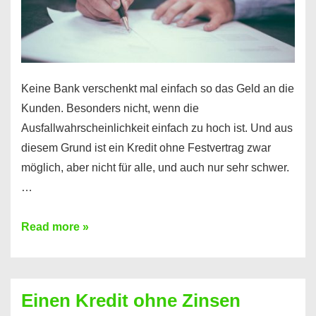
möglich!
Keine Bank verschenkt mal einfach so das Geld an die
Kunden. Besonders nicht, wenn die
Ausfallwahrscheinlichkeit einfach zu hoch ist. Und aus
diesem Grund ist ein Kredit ohne Festvertrag zwar
möglich, aber nicht für alle, und auch nur sehr schwer.
…
Ist
Read more »
ein
Kredit
ohne
Einen Kredit ohne Zinsen
Festvertrag