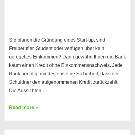
Sie planen die Gründung eines Start-up, sind
Freiberufler, Student oder verfügen über kein
geregeltes Einkommen? Dann gewährt Ihnen die Bank
kaum einen Kredit ohne Einkommensnachweis. Jede
Bank benötigt mindestens eine Sicherheit, dass der
Schuldner den aufgenommenen Kredit zurückzahlt.
Die Aussichten …
Mit
Read more »
diesen
Möglichkeiten
erhalten