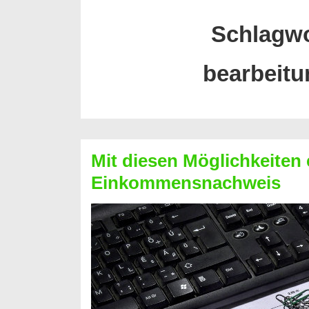
Schlagw
bearbeitu
Mit diesen Möglichkeiten 
Einkommensnachweis