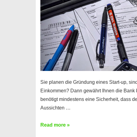
Sie planen die Gründung eines Start-up, sind
Einkommen? Dann gewährt Ihnen die Bank 
benötigt mindestens eine Sicherheit, dass 
Aussichten …
Mit
Read more »
diesen