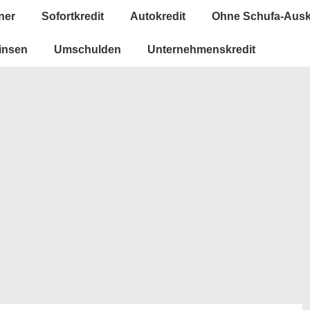
ner
Sofortkredit
Autokredit
Ohne Schufa-Ausk
insen
Umschulden
Unternehmenskredit