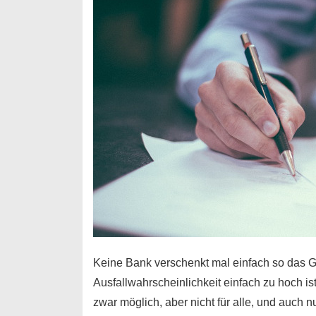
nur
für
Ihr
Handy
möglich!
Keine Bank verschenkt mal einfach so das G
Ausfallwahrscheinlichkeit einfach zu hoch is
zwar möglich, aber nicht für alle, und auch 