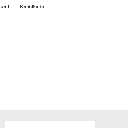
unft
Kreditkarte