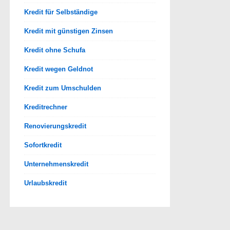
Kredit für Selbständige
Kredit mit günstigen Zinsen
Kredit ohne Schufa
Kredit wegen Geldnot
Kredit zum Umschulden
Kreditrechner
Renovierungskredit
Sofortkredit
Unternehmenskredit
Urlaubskredit