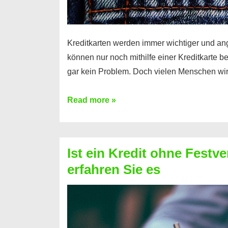
Kreditkarten werden immer wichtiger und an
können nur noch mithilfe einer Kreditkarte be
gar kein Problem. Doch vielen Menschen wir
Kreditkarte
Read more »
ohne
Schufa
–
Ist ein Kredit ohne Festve
Prepaid
erfahren Sie es
ist
nicht
nur
für
Ihr