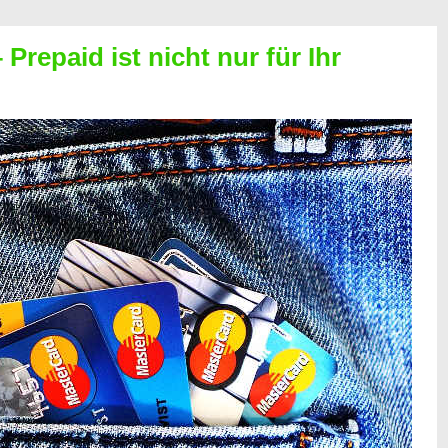
Prepaid ist nicht nur für Ihr