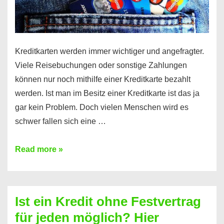
Kreditkarten werden immer wichtiger und angefragter.
Viele Reisebuchungen oder sonstige Zahlungen
können nur noch mithilfe einer Kreditkarte bezahlt
werden. Ist man im Besitz einer Kreditkarte ist das ja
gar kein Problem. Doch vielen Menschen wird es
schwer fallen sich eine …
Kreditkarte
Read more »
ohne
Schufa
–
Ist ein Kredit ohne Festvertrag
Prepaid
für jeden möglich? Hier
ist