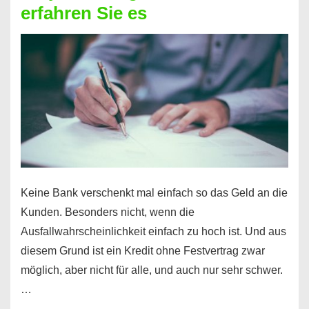
erfahren Sie es
nicht
nur
für
Ihr
Handy
möglich!
Keine Bank verschenkt mal einfach so das Geld an die
Kunden. Besonders nicht, wenn die
Ausfallwahrscheinlichkeit einfach zu hoch ist. Und aus
diesem Grund ist ein Kredit ohne Festvertrag zwar
möglich, aber nicht für alle, und auch nur sehr schwer.
…