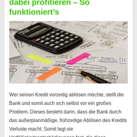
dabei profitieren – So
berechnen
funktioniert’s
–
Mit
diesen
Regeln!
Wer seinen Kredit vorzeitig ablösen möchte, stellt die
Bank und somit auch sich selbst vor ein großes
Problem. Dieses besteht darin, dass die Bank durch
das außerplanmäßige, frühzeitige Ablösen des Kredits
Verluste macht. Somit legt sie