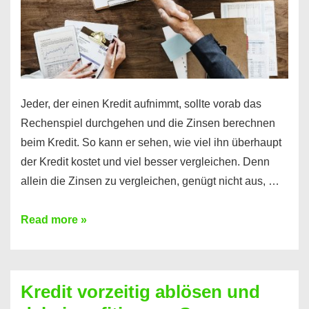
Jeder, der einen Kredit aufnimmt, sollte vorab das
Rechenspiel durchgehen und die Zinsen berechnen
beim Kredit. So kann er sehen, wie viel ihn überhaupt
der Kredit kostet und viel besser vergleichen. Denn
allein die Zinsen zu vergleichen, genügt nicht aus, …
Ganz
Read more »
einfach
Zinsen
beim
Kredit vorzeitig ablösen und
Kredit