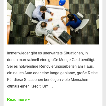
klar!
Immer wieder gibt es unerwartete Situationen, in
denen man schnell eine große Menge Geld benötigt.
Sei es notwendige Renovierungsarbeiten am Haus,
ein neues Auto oder eine lange geplante, große Reise.
Für diese Situationen benötigen viele Menschen
oftmals einen Kredit. Um …
Brauchen
Read more »
Sie