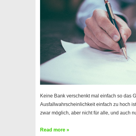
Handy
möglich!
Keine Bank verschenkt mal einfach so das G
Ausfallwahrscheinlichkeit einfach zu hoch is
zwar möglich, aber nicht für alle, und auch 
Ist
Read more »