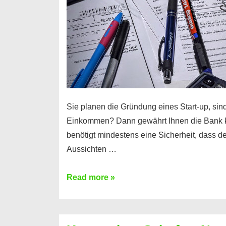
Sie planen die Gründung eines Start-up, sind
Einkommen? Dann gewährt Ihnen die Bank 
benötigt mindestens eine Sicherheit, dass 
Aussichten …
Mit
Read more »
diesen
Möglichkeiten
erhalten