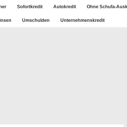
ner
Sofortkredit
Autokredit
Ohne Schufa-Ausk
insen
Umschulden
Unternehmenskredit