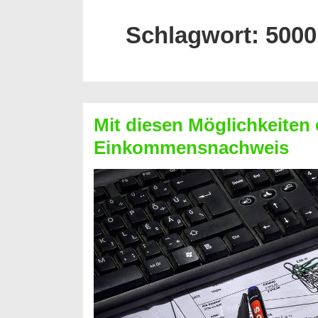
Schlagwort:
5000
Mit diesen Möglichkeiten 
Einkommensnachweis