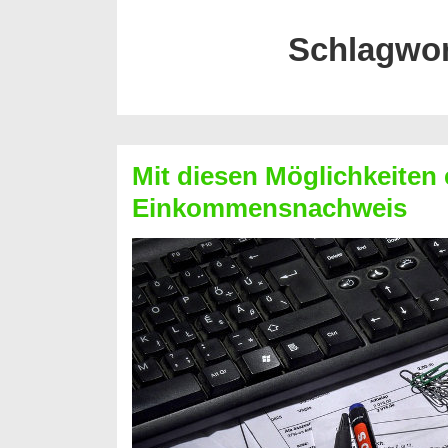
Schlagwo
Mit diesen Möglichkeiten 
Einkommensnachweis