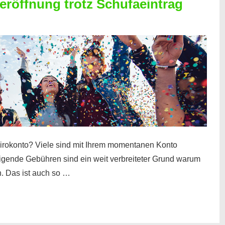
röffnung trotz Schufaeintrag
irokonto? Viele sind mit Ihrem momentanen Konto
teigende Gebühren sind ein weit verbreiteter Grund warum
. Das ist auch so …