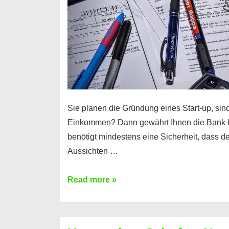
Sie planen die Gründung eines Start-up, sind
Einkommen? Dann gewährt Ihnen die Bank 
benötigt mindestens eine Sicherheit, dass 
Aussichten …
Mit
Read more »
diesen
Möglichkeiten
erhalten