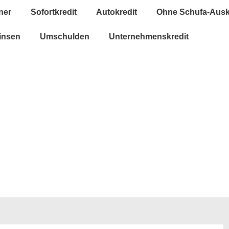
ner
Sofortkredit
Autokredit
Ohne Schufa-Ausk
insen
Umschulden
Unternehmenskredit