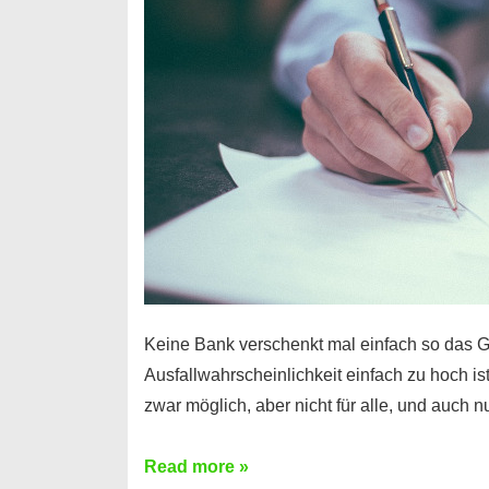
Handy
möglich!
Keine Bank verschenkt mal einfach so das G
Ausfallwahrscheinlichkeit einfach zu hoch is
zwar möglich, aber nicht für alle, und auch 
Ist
Read more »