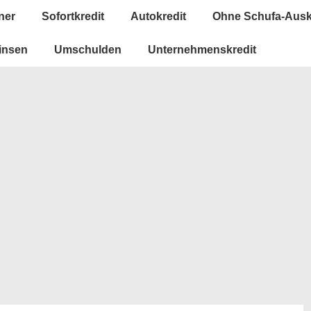
ner
Sofortkredit
Autokredit
Ohne Schufa-Ausk
insen
Umschulden
Unternehmenskredit