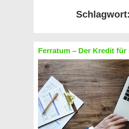
Schlagwort
Ferratum – Der Kredit für