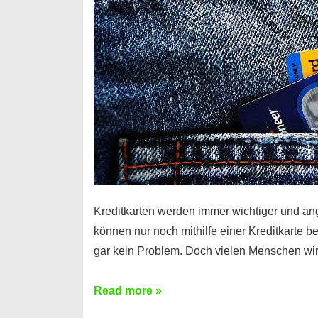
Kreditkarten werden immer wichtiger und an
können nur noch mithilfe einer Kreditkarte be
gar kein Problem. Doch vielen Menschen wir
Kreditkarte
Read more »
ohne