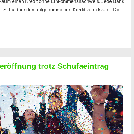
kaum einen Kredit ohne Einkommensnachweis. Jede Bank
der Schuldner den aufgenommenen Kredit zurückzahlt. Die
röffnung trotz Schufaeintrag