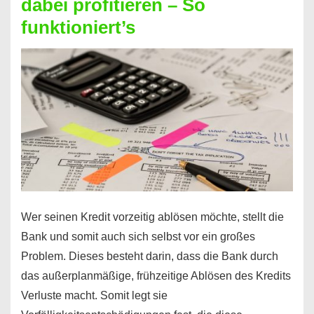
dabei profitieren – So
berechnen
funktioniert’s
–
Mit
diesen
Regeln!
Wer seinen Kredit vorzeitig ablösen möchte, stellt die
Bank und somit auch sich selbst vor ein großes
Problem. Dieses besteht darin, dass die Bank durch
das außerplanmäßige, frühzeitige Ablösen des Kredits
Verluste macht. Somit legt sie