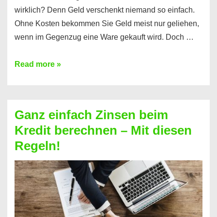
wirklich? Denn Geld verschenkt niemand so einfach.
Ohne Kosten bekommen Sie Geld meist nur geliehen,
wenn im Gegenzug eine Ware gekauft wird. Doch …
Einen
Read more »
Kredit
ohne
Zinsen
Ganz einfach Zinsen beim
bekommen?
Kredit berechnen – Mit diesen
So
Regeln!
ist
es
möglich!