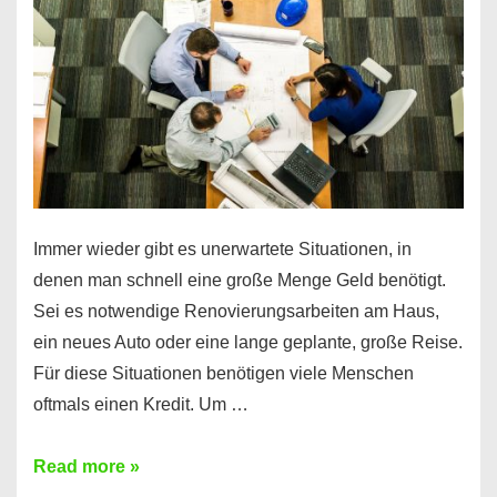
klar!
Immer wieder gibt es unerwartete Situationen, in
denen man schnell eine große Menge Geld benötigt.
Sei es notwendige Renovierungsarbeiten am Haus,
ein neues Auto oder eine lange geplante, große Reise.
Für diese Situationen benötigen viele Menschen
oftmals einen Kredit. Um …
Brauchen
Read more »
Sie