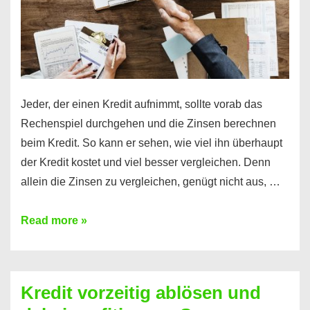
Jeder, der einen Kredit aufnimmt, sollte vorab das
Rechenspiel durchgehen und die Zinsen berechnen
beim Kredit. So kann er sehen, wie viel ihn überhaupt
der Kredit kostet und viel besser vergleichen. Denn
allein die Zinsen zu vergleichen, genügt nicht aus, …
Ganz
Read more »
einfach
Zinsen
beim
Kredit vorzeitig ablösen und
Kredit