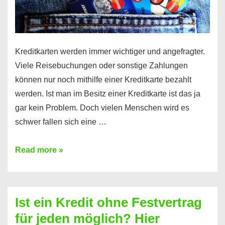
Kreditkarten werden immer wichtiger und angefragter.
Viele Reisebuchungen oder sonstige Zahlungen
können nur noch mithilfe einer Kreditkarte bezahlt
werden. Ist man im Besitz einer Kreditkarte ist das ja
gar kein Problem. Doch vielen Menschen wird es
schwer fallen sich eine …
Kreditkarte
Read more »
ohne
Schufa
–
Ist ein Kredit ohne Festvertrag
Prepaid
für jeden möglich? Hier
ist