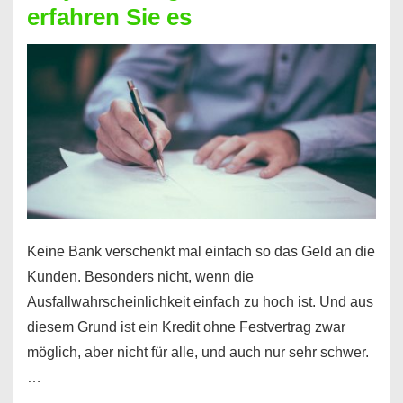
erfahren Sie es
nicht
nur
für
Ihr
Handy
möglich!
Keine Bank verschenkt mal einfach so das Geld an die
Kunden. Besonders nicht, wenn die
Ausfallwahrscheinlichkeit einfach zu hoch ist. Und aus
diesem Grund ist ein Kredit ohne Festvertrag zwar
möglich, aber nicht für alle, und auch nur sehr schwer.
…