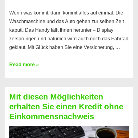
Wenn was kommt, dann kommt alles auf einmal. Die
Waschmaschine und das Auto gehen zur selben Zeit
kaputt. Das Handy fällt Ihnen herunter – Display
zersprungen und natürlich wird auch noch das Fahrrad
geklaut. Mit Glück haben Sie eine Versicherung, …
Ferratum
Read more »
–
Der
Kredit
Mit diesen Möglichkeiten
für
erhalten Sie einen Kredit ohne
schnelle
Einkommensnachweis
Durchstarter