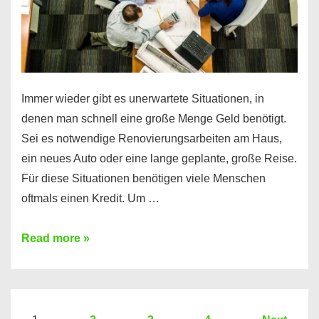
Immer wieder gibt es unerwartete Situationen, in
denen man schnell eine große Menge Geld benötigt.
Sei es notwendige Renovierungsarbeiten am Haus,
ein neues Auto oder eine lange geplante, große Reise.
Für diese Situationen benötigen viele Menschen
oftmals einen Kredit. Um …
Brauchen
Read more »
Sie
eine
größere
Summe