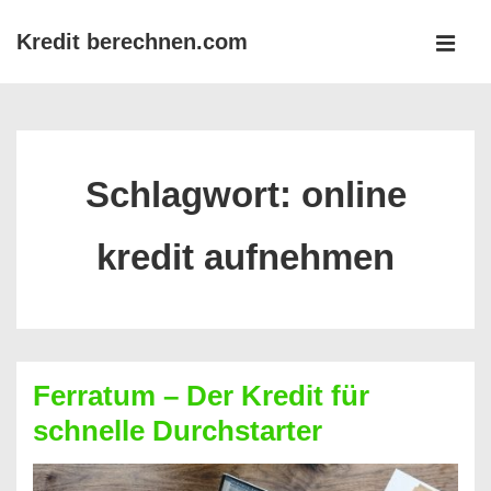
↓
Kredit berechnen.com
Zum
MEN
Inhalt
Main
Navigation
Schlagwort:
online
kredit aufnehmen
Ferratum – Der Kredit für
schnelle Durchstarter