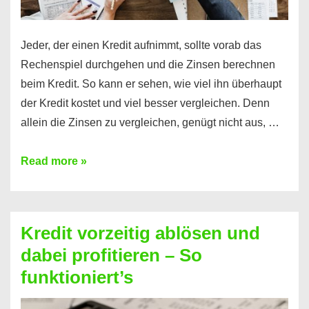
Jeder, der einen Kredit aufnimmt, sollte vorab das
Rechenspiel durchgehen und die Zinsen berechnen
beim Kredit. So kann er sehen, wie viel ihn überhaupt
der Kredit kostet und viel besser vergleichen. Denn
allein die Zinsen zu vergleichen, genügt nicht aus, …
Ganz
Read more »
einfach
Zinsen
beim
Kredit vorzeitig ablösen und
Kredit
dabei profitieren – So
berechnen
funktioniert’s
–
Mit