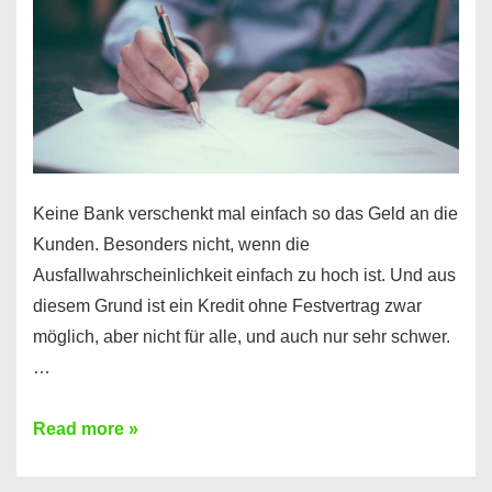
Ihr
Handy
möglich!
Keine Bank verschenkt mal einfach so das Geld an die
Kunden. Besonders nicht, wenn die
Ausfallwahrscheinlichkeit einfach zu hoch ist. Und aus
diesem Grund ist ein Kredit ohne Festvertrag zwar
möglich, aber nicht für alle, und auch nur sehr schwer.
…
Ist
Read more »
ein
Kredit