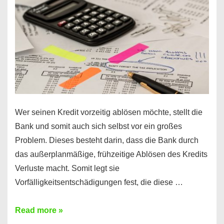
diesen
Regeln!
Wer seinen Kredit vorzeitig ablösen möchte, stellt die
Bank und somit auch sich selbst vor ein großes
Problem. Dieses besteht darin, dass die Bank durch
das außerplanmäßige, frühzeitige Ablösen des Kredits
Verluste macht. Somit legt sie
Vorfälligkeitsentschädigungen fest, die diese …
Kredit
Read more »
vorzeitig