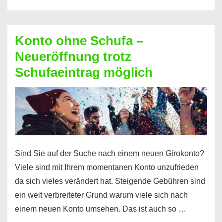
diesen
Möglichkeiten
erhalten
Konto ohne Schufa –
Sie
Neueröffnung trotz
einen
Schufaeintrag möglich
Kredit
ohne
Einkommensnachweis
Sind Sie auf der Suche nach einem neuen Girokonto?
Viele sind mit Ihrem momentanen Konto unzufrieden
da sich vieles verändert hat. Steigende Gebühren sind
ein weit verbreiteter Grund warum viele sich nach
einem neuen Konto umsehen. Das ist auch so …