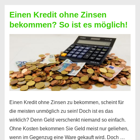
ohne
Einen Kredit ohne Zinsen
Festvertrag
bekommen? So ist es möglich!
für
jeden
möglich?
Hier
erfahren
Sie
es
Einen Kredit ohne Zinsen zu bekommen, scheint für
die meisten unmöglich zu sein! Doch ist es das
wirklich? Denn Geld verschenkt niemand so einfach.
Ohne Kosten bekommen Sie Geld meist nur geliehen,
wenn im Gegenzug eine Ware gekauft wird. Doch …