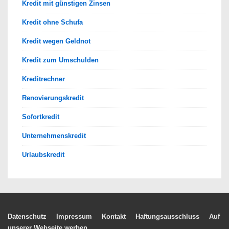
Kredit mit günstigen Zinsen
Kredit ohne Schufa
Kredit wegen Geldnot
Kredit zum Umschulden
Kreditrechner
Renovierungskredit
Sofortkredit
Unternehmenskredit
Urlaubskredit
Footer-
Datenschutz
Impressum
Kontakt
Haftungsausschluss
Auf
unserer Webseite werben