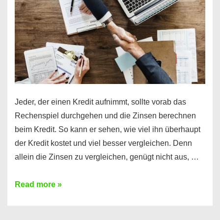
Jeder, der einen Kredit aufnimmt, sollte vorab das
Rechenspiel durchgehen und die Zinsen berechnen
beim Kredit. So kann er sehen, wie viel ihn überhaupt
der Kredit kostet und viel besser vergleichen. Denn
allein die Zinsen zu vergleichen, genügt nicht aus, …
Ganz
Read more »
einfach
Zinsen