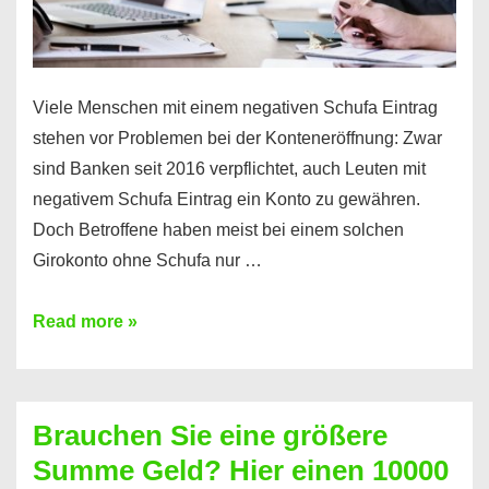
Viele Menschen mit einem negativen Schufa Eintrag
stehen vor Problemen bei der Konteneröffnung: Zwar
sind Banken seit 2016 verpflichtet, auch Leuten mit
negativem Schufa Eintrag ein Konto zu gewähren.
Doch Betroffene haben meist bei einem solchen
Girokonto ohne Schufa nur …
Günstiges
Read more »
Girokonto
ohne
Schufa:
Brauchen Sie eine größere
Geht
Summe Geld? Hier einen 10000
das