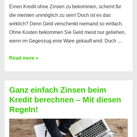
Einen Kredit ohne Zinsen zu bekommen, scheint für
die meisten unmöglich zu sein! Doch ist es das
wirklich? Denn Geld verschenkt niemand so einfach.
Ohne Kosten bekommen Sie Geld meist nur geliehen,
wenn im Gegenzug eine Ware gekauft wird. Doch …
Einen
Read more »
Kredit
ohne
Zinsen
Ganz einfach Zinsen beim
bekommen?
Kredit berechnen – Mit diesen
So
Regeln!
ist
es
möglich!