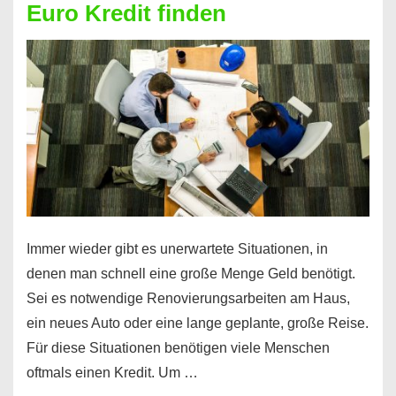
Euro Kredit finden
überhaupt?
Na
klar!
Immer wieder gibt es unerwartete Situationen, in
denen man schnell eine große Menge Geld benötigt.
Sei es notwendige Renovierungsarbeiten am Haus,
ein neues Auto oder eine lange geplante, große Reise.
Für diese Situationen benötigen viele Menschen
oftmals einen Kredit. Um …