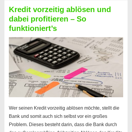
beim
Kredit vorzeitig ablösen und
Kredit
dabei profitieren – So
berechnen
funktioniert’s
–
Mit
diesen
Regeln!
Wer seinen Kredit vorzeitig ablösen möchte, stellt die
Bank und somit auch sich selbst vor ein großes
Problem. Dieses besteht darin, dass die Bank durch