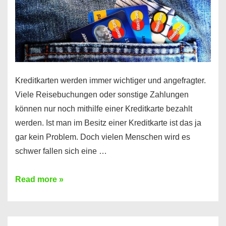
Kreditkarten werden immer wichtiger und angefragter.
Viele Reisebuchungen oder sonstige Zahlungen
können nur noch mithilfe einer Kreditkarte bezahlt
werden. Ist man im Besitz einer Kreditkarte ist das ja
gar kein Problem. Doch vielen Menschen wird es
schwer fallen sich eine …
Kreditkarte
Read more »
ohne
Schufa
–