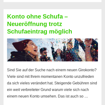
Möglichkeiten
erhalten
Konto ohne Schufa –
Sie
Neueröffnung trotz
einen
Schufaeintrag möglich
Kredit
ohne
Einkommensnachweis
Sind Sie auf der Suche nach einem neuen Girokonto?
Viele sind mit Ihrem momentanen Konto unzufrieden
da sich vieles verändert hat. Steigende Gebühren sind
ein weit verbreiteter Grund warum viele sich nach
einem neuen Konto umsehen. Das ist auch so …