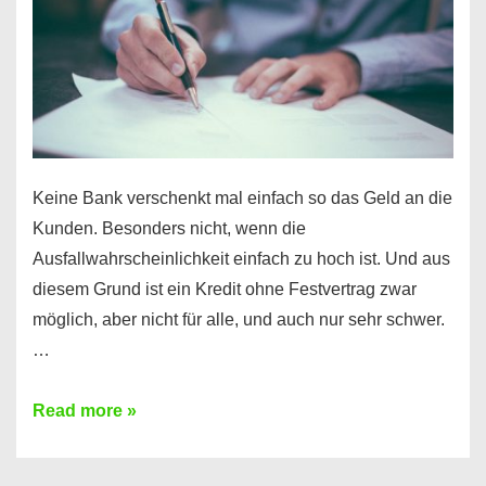
Ihr
Handy
möglich!
Keine Bank verschenkt mal einfach so das Geld an die
Kunden. Besonders nicht, wenn die
Ausfallwahrscheinlichkeit einfach zu hoch ist. Und aus
diesem Grund ist ein Kredit ohne Festvertrag zwar
möglich, aber nicht für alle, und auch nur sehr schwer.
…
Ist
Read more »
ein
Kredit