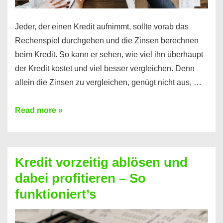
Jeder, der einen Kredit aufnimmt, sollte vorab das
Rechenspiel durchgehen und die Zinsen berechnen
beim Kredit. So kann er sehen, wie viel ihn überhaupt
der Kredit kostet und viel besser vergleichen. Denn
allein die Zinsen zu vergleichen, genügt nicht aus, …
Ganz
Read more »
einfach
Zinsen
beim
Kredit vorzeitig ablösen und
Kredit
dabei profitieren – So
berechnen
funktioniert’s
–
Mit
diesen