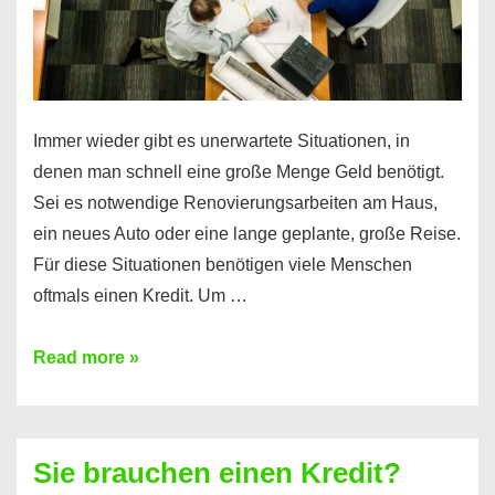
Immer wieder gibt es unerwartete Situationen, in
denen man schnell eine große Menge Geld benötigt.
Sei es notwendige Renovierungsarbeiten am Haus,
ein neues Auto oder eine lange geplante, große Reise.
Für diese Situationen benötigen viele Menschen
oftmals einen Kredit. Um …
Brauchen
Read more »
Sie
eine
größere
Sie brauchen einen Kredit?
Summe