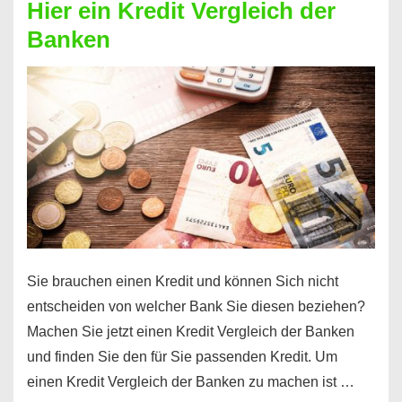
Hier ein Kredit Vergleich der
Geld?
Banken
Hier
einen
10000
Euro
Kredit
finden
Sie brauchen einen Kredit und können Sich nicht
entscheiden von welcher Bank Sie diesen beziehen?
Machen Sie jetzt einen Kredit Vergleich der Banken
und finden Sie den für Sie passenden Kredit. Um
einen Kredit Vergleich der Banken zu machen ist …