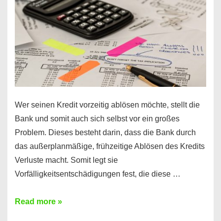
Regeln!
Wer seinen Kredit vorzeitig ablösen möchte, stellt die
Bank und somit auch sich selbst vor ein großes
Problem. Dieses besteht darin, dass die Bank durch
das außerplanmäßige, frühzeitige Ablösen des Kredits
Verluste macht. Somit legt sie
Vorfälligkeitsentschädigungen fest, die diese …
Kredit
Read more »
vorzeitig