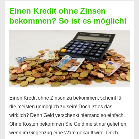
ohne
Einen Kredit ohne Zinsen
Festvertrag
bekommen? So ist es möglich!
für
jeden
möglich?
Hier
erfahren
Sie
es
Einen Kredit ohne Zinsen zu bekommen, scheint für
die meisten unmöglich zu sein! Doch ist es das
wirklich? Denn Geld verschenkt niemand so einfach.
Ohne Kosten bekommen Sie Geld meist nur geliehen,
wenn im Gegenzug eine Ware gekauft wird. Doch …