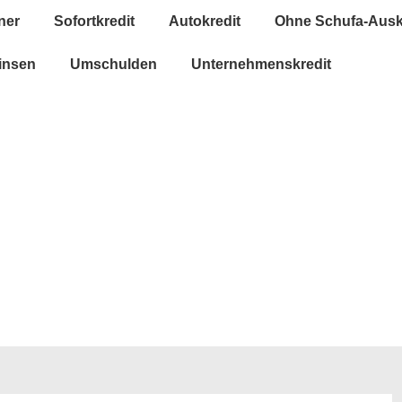
ner
Sofortkredit
Autokredit
Ohne Schufa-Ausk
insen
Umschulden
Unternehmenskredit