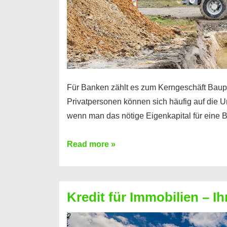
Für Banken zählt es zum Kerngeschäft Baupr
Privatpersonen können sich häufig auf die U
wenn man das nötige Eigenkapital für eine
Ihre
Read more »
Baufinanzierung
ohne
Eigenkapital
Kredit für Immobilien – I