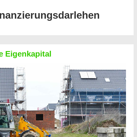
inanzierungsdarlehen
e Eigenkapital