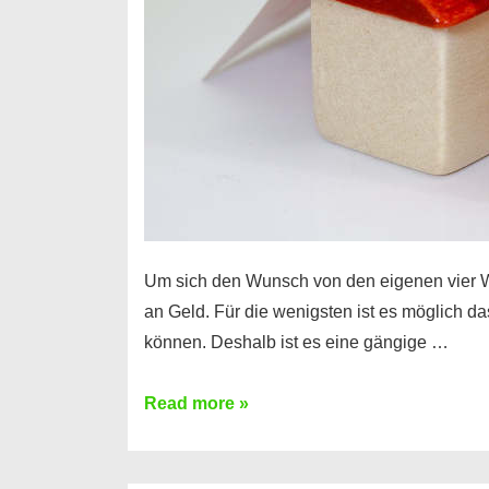
Um sich den Wunsch von den eigenen vier 
an Geld. Für die wenigsten ist es möglich d
können. Deshalb ist es eine gängige …
Immobilienkredit
Read more »
–
der